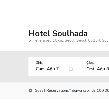
Hotel Soulhada
5, Teheran-ro 10-gil, Seoul, Seoul, 06234, So
Giriş:
Çıkış:
Guest Reservations
dünya çapında 100.000
TM