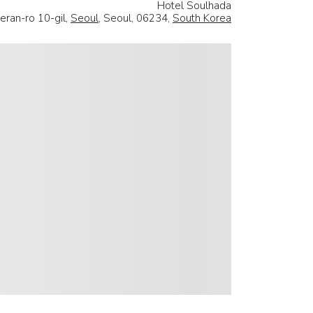
Hotel Soulhada
eran-ro 10-gil,
Seoul
, Seoul, 06234,
South Korea