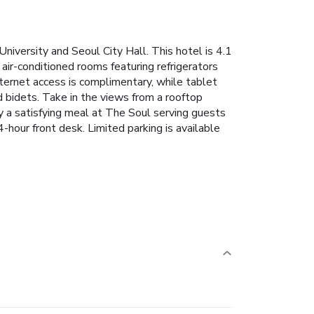
University and Seoul City Hall. This hotel is 4.1
ir-conditioned rooms featuring refrigerators
ernet access is complimentary, while tablet
bidets. Take in the views from a rooftop
y a satisfying meal at The Soul serving guests
hour front desk. Limited parking is available