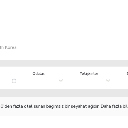
uth Korea
Odalar:
Yetişkinler
'den fazla otel sunan bağımsız bir seyahat ağıdır.
Daha fazla bil