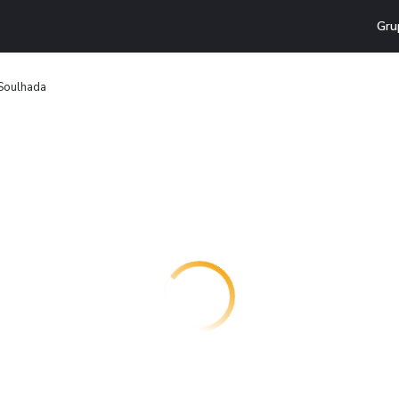
Gru
Soulhada