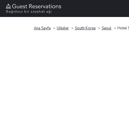
Bağımsız bir seyahat ağı
Ana Sayfa
Ülkeler
South Korea
Seoul
Hotel 