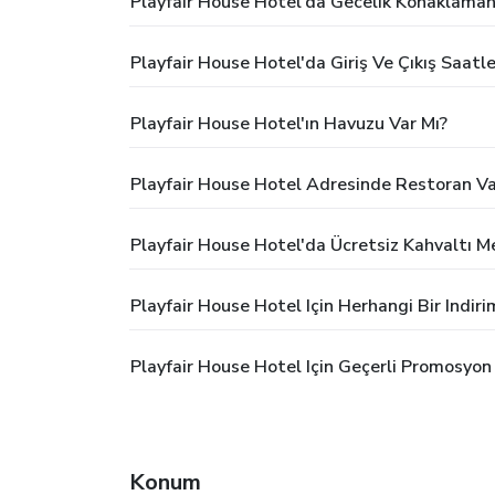
Playfair House Hotel'da Gecelik Konaklaman
Playfair House Hotel'da Giriş Ve Çıkış Saatle
Playfair House Hotel'ın Havuzu Var Mı?
Playfair House Hotel Adresinde Restoran Va
Playfair House Hotel'da Ücretsiz Kahvaltı 
Playfair House Hotel Için Herhangi Bir Indi
Playfair House Hotel Için Geçerli Promosyon
Konum