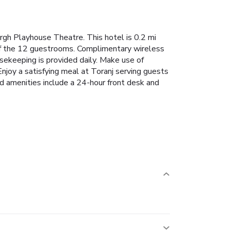
urgh Playhouse Theatre. This hotel is 0.2 mi
of the 12 guestrooms. Complimentary wireless
sekeeping is provided daily. Make use of
Enjoy a satisfying meal at Toranj serving guests
d amenities include a 24-hour front desk and