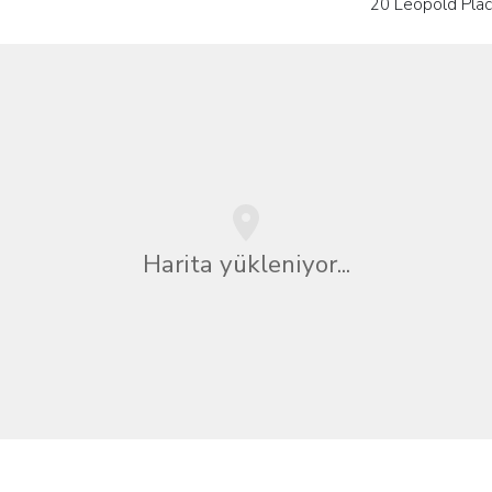
20 Leopold Pla
Harita yükleniyor...