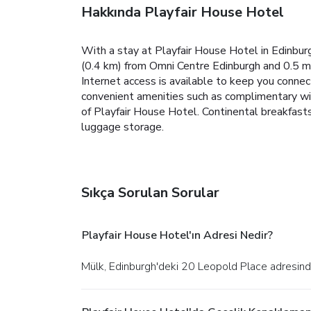
Hakkında Playfair House Hotel
With a stay at Playfair House Hotel in Edinburg
(0.4 km) from Omni Centre Edinburgh and 0.5 m
Internet access is available to keep you conne
convenient amenities such as complimentary wire
of Playfair House Hotel. Continental breakfast
luggage storage.
Sıkça Sorulan Sorular
Playfair House Hotel'ın Adresi Nedir?
Mülk, Edinburgh'deki 20 Leopold Place adresin