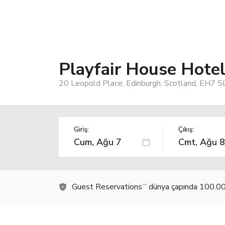
Playfair House Hote
20 Leopold Place, Edinburgh, Scotland, EH7 5
Giriş:
Çıkış:
Guest Reservations
dünya çapında 100.000
TM