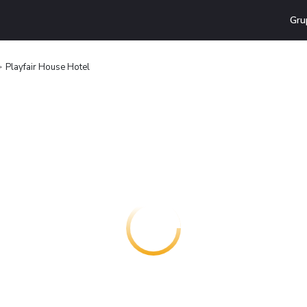
Gru
Playfair House Hotel