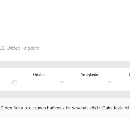
l
LB, United Kingdom
Odalar:
Yetişkinler
'den fazla otel sunan bağımsız bir seyahat ağıdır.
Daha fazla bil