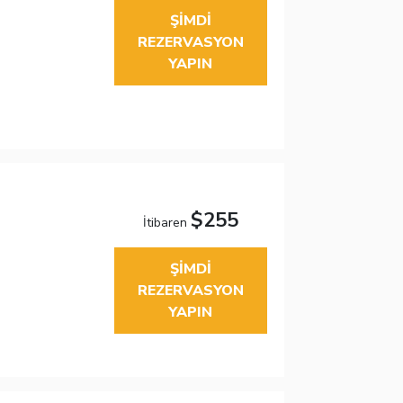
ŞIMDI
REZERVASYON
YAPIN
$255
İtibaren
ŞIMDI
REZERVASYON
YAPIN