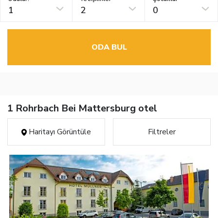
1
2
0
ODA BUL
1 Rohrbach Bei Mattersburg otel
Haritayı Görüntüle
Filtreler