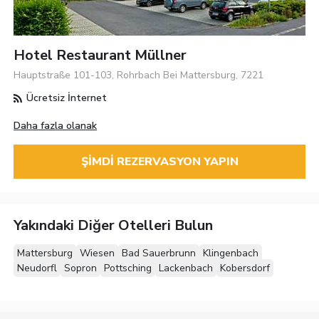
Hotel Restaurant Müllner
Hauptstraße 101-103, Rohrbach Bei Mattersburg, 7221
Ücretsiz İnternet
Daha fazla olanak
ŞIMDI REZERVASYON YAPIN
Yakındaki Diğer Otelleri Bulun
Mattersburg
Wiesen
Bad Sauerbrunn
Klingenbach
Neudorfl
Sopron
Pottsching
Lackenbach
Kobersdorf