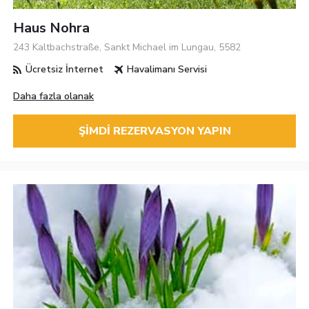
Haus Nohra
243 Kaltbachstraße, Sankt Michael im Lungau, 5582
Ücretsiz İnternet
Havalimanı Servisi
Daha fazla olanak
ŞIMDI REZERVASYON YAPIN