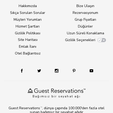
Hakkımızda
Bize Ulaşın
Sıkça Sorulan Sorular
Rezervasyonum
Müşteri Yorumları
Grup Fiyatları
Hizmet Şartları
Düğünler
Gizlilik Politikası
Uzun Süreli Konaklama
Site Haritası
Gizlilik Seçenekleri
Emlak İlanı
Otel Bağlantısız
Bağımsız bir seyahat ağı
Guest Reservations
, dünya çapında 100.000'den fazla otel
TM
sunan bağımsız bir seyahat ağıdır