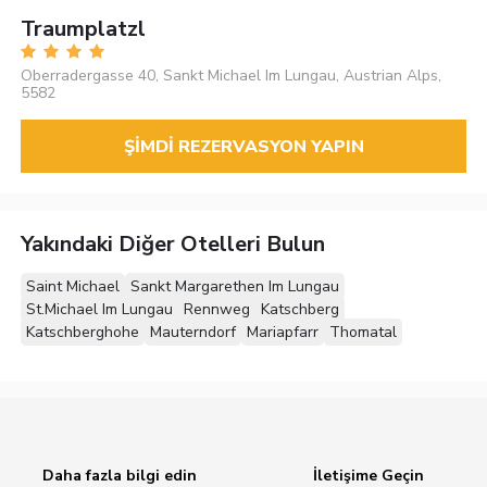
Traumplatzl
Oberradergasse 40, Sankt Michael Im Lungau, Austrian Alps,
5582
ŞIMDI REZERVASYON YAPIN
Yakındaki Diğer Otelleri Bulun
Saint Michael
Sankt Margarethen Im Lungau
St.Michael Im Lungau
Rennweg
Katschberg
Katschberghohe
Mauterndorf
Mariapfarr
Thomatal
Daha fazla bilgi edin
İletişime Geçin