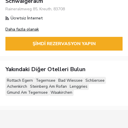
Schwaigeralm
Raineralmweg 85, Kreuth, 83708
Ücretsiz İnternet
Daha fazla olanak
ŞIMDI REZERVASYON YAPIN
Yakındaki Diğer Otelleri Bulun
Rottach Egern
Tegernsee
Bad Wiessee
Schliersee
Achenkirch
Steinberg Am Rofan
Lenggries
Gmund Am Tegernsee
Waakirchen