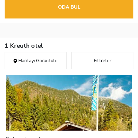
ODA BUL
1 Kreuth otel
Haritayı Görüntüle
Filtreler