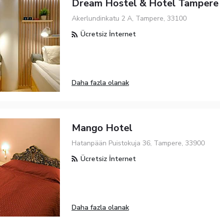
Dream Hostel & Hotel Tampere
Akerlundinkatu 2 A, Tampere, 33100
Ücretsiz İnternet
Daha fazla olanak
Mango Hotel
Hatanpään Puistokuja 36, Tampere, 33900
Ücretsiz İnternet
Daha fazla olanak