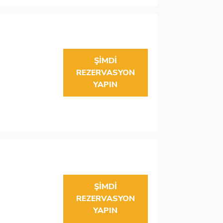
ŞIMDI
REZERVASYON
YAPIN
ŞIMDI
REZERVASYON
YAPIN