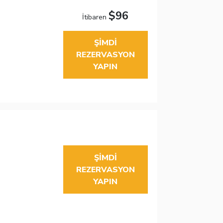
$96
İtibaren
ŞIMDI
REZERVASYON
YAPIN
ŞIMDI
REZERVASYON
YAPIN