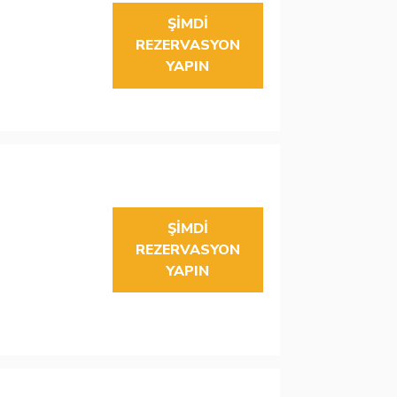
ŞIMDI
REZERVASYON
YAPIN
ŞIMDI
REZERVASYON
YAPIN