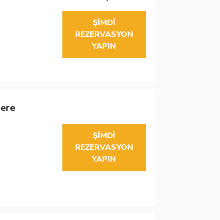
ŞIMDI
REZERVASYON
YAPIN
pere
ŞIMDI
REZERVASYON
YAPIN