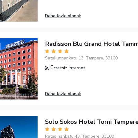
Daha fazla olanak
Radisson Blu Grand Hotel Tam
Satakunnankatu 13, Tampere, 33100
Ücretsiz İnternet
Daha fazla olanak
Solo Sokos Hotel Torni Tamper
Ratapihankatu 43, Tampere, 33100