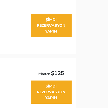
ŞIMDI
REZERVASYON
YAPIN
$125
İtibaren
ŞIMDI
REZERVASYON
YAPIN