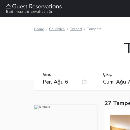
Bağımsız bir seyahat ağı
Home
Countries
Finland
Tampere
Giriş:
Çıkış:
27 Tampe