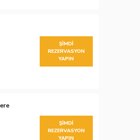
ŞIMDI
REZERVASYON
YAPIN
pere
ŞIMDI
REZERVASYON
YAPIN