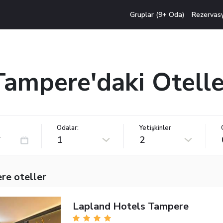
Gruplar (9+ Oda)
Rezervas
Tampere'daki Otelle
Odalar:
Yetişkinler
1
2
re oteller
Lapland Hotels Tampere