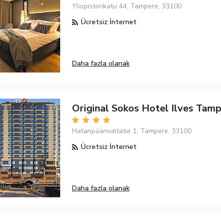
Yliopistonkatu 44, Tampere, 33100
Ücretsiz İnternet
Daha fazla olanak
Original Sokos Hotel Ilves Tam
Hatanpäänvaltatie 1, Tampere, 33100
Ücretsiz İnternet
Daha fazla olanak