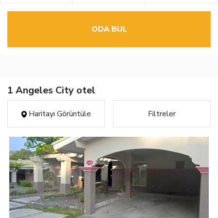
ODA BUL
1 Angeles City otel
Haritayı Görüntüle
Filtreler