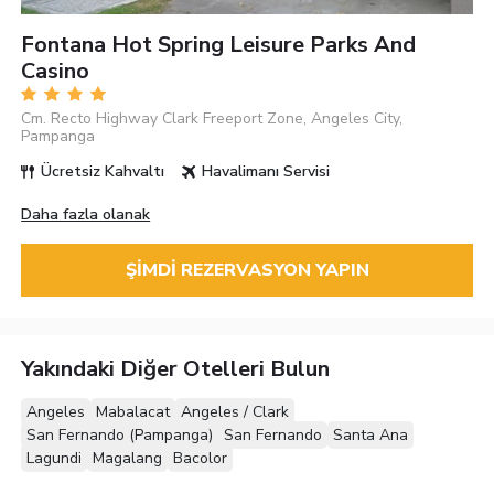
Fontana Hot Spring Leisure Parks And
Casino
Cm. Recto Highway Clark Freeport Zone, Angeles City,
Pampanga
Ücretsiz Kahvaltı
Havalimanı Servisi
Daha fazla olanak
ŞIMDI REZERVASYON YAPIN
Yakındaki Diğer Otelleri Bulun
Angeles
Mabalacat
Angeles / Clark
San Fernando (Pampanga)
San Fernando
Santa Ana
Lagundi
Magalang
Bacolor