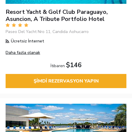
Resort Yacht & Golf Club Paraguayo,
Asuncion, A Tribute Portfolio Hotel
Paseo Del Yacht Nro 11, Candida Aohucarro
Ücretsiz İnternet
Daha fazla olanak
$146
İtibaren
ŞIMDI REZERVASYON YAPIN