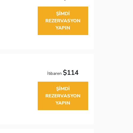
ŞIMDI
REZERVASYON
YAPIN
$114
İtibaren
ŞIMDI
REZERVASYON
YAPIN