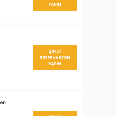
YAPIN
ŞIMDI
REZERVASYON
YAPIN
en