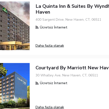
La Quinta Inn & Suites By Wyn
Haven
400 Sargent Drive, New Haven, CT, 06511
Ücretsiz İnternet
Daha fazla olanak
Courtyard By Marriott New Hav
30 Whalley Ave, New Haven, CT, 06511
Ücretsiz İnternet
Daha fazla olanak