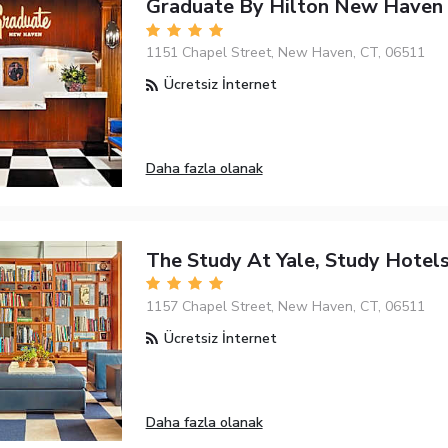
Graduate By Hilton New Haven
1151 Chapel Street, New Haven, CT, 06511
Ücretsiz İnternet
Daha fazla olanak
The Study At Yale, Study Hotel
1157 Chapel Street, New Haven, CT, 06511
Ücretsiz İnternet
Daha fazla olanak