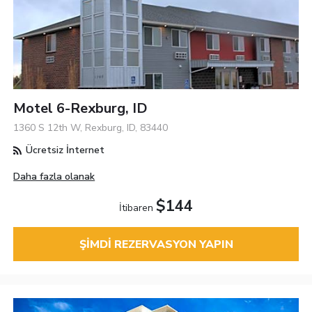
Motel 6-Rexburg, ID
1360 S 12th W, Rexburg, ID, 83440
Ücretsiz İnternet
Daha fazla olanak
$144
İtibaren
ŞIMDI REZERVASYON YAPIN