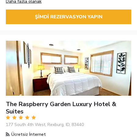
Daha fazla olanak
ŞIMDI REZERVASYON YAPIN
The Raspberry Garden Luxury Hotel &
Suites
177 South 4th West, Rexburg, ID, 83440
Ücretsiz İnternet