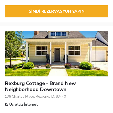
ŞIMDI REZERVASYON YAPIN
Rexburg Cottage - Brand New
Neighborhood Downtown
136 Charles Place, Rexburg, ID, 83440
Ücretsiz İnternet