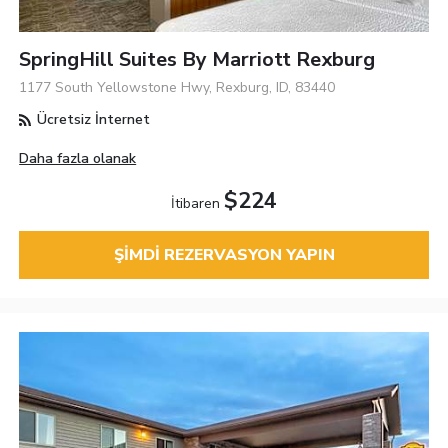
SpringHill Suites By Marriott Rexburg
1177 South Yellowstone Hwy, Rexburg, ID, 83440
Ücretsiz İnternet
Daha fazla olanak
$224
İtibaren
ŞIMDI REZERVASYON YAPIN