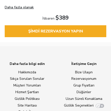
Daha fazla olanak
$389
İtibaren
ŞIMDI REZERVASYON YAPIN
Daha fazla bilgi edin
İletişime Geçin
Hakkımızda
Bize Ulaşın
Sıkça Sorulan Sorular
Rezervasyonum
Müşteri Yorumları
Grup Fiyatları
Hizmet Şartları
Düğünler
Gizlilik Politikası
Uzun Süreli Konaklama
Site Haritası
Gizlilik Seçenekleri