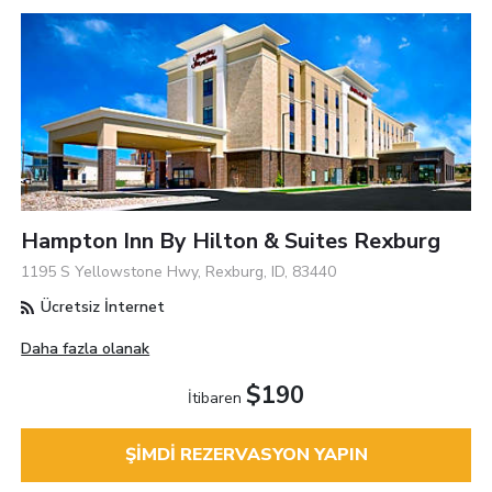
Hampton Inn By Hilton & Suites Rexburg
1195 S Yellowstone Hwy, Rexburg, ID, 83440
Ücretsiz İnternet
Daha fazla olanak
$190
İtibaren
ŞIMDI REZERVASYON YAPIN