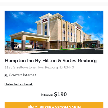
Hampton Inn By Hilton & Suites Rexburg
1195 S Yellowstone Hwy, Rexburg, ID, 83440
Ücretsiz İnternet
Daha fazla olanak
$190
İtibaren
ŞIMDI REZERVASYON YAPIN