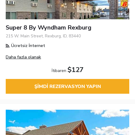
Super 8 By Wyndham Rexburg
215 W. Main Street, Rexburg, ID, 83440
Ücretsiz İnternet
Daha fazla olanak
$127
İtibaren
ŞIMDI REZERVASYON YAPIN