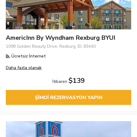
AmericInn By Wyndham Rexburg BYUI
1098 Golden Beauty Drive, Rexburg, ID, 83440
Ücretsiz İnternet
Daha fazla olanak
$139
İtibaren
ŞIMDI REZERVASYON YAPIN