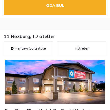
ODA BUL
11 Rexburg, ID oteller
Haritayı Görüntüle
Filtreler