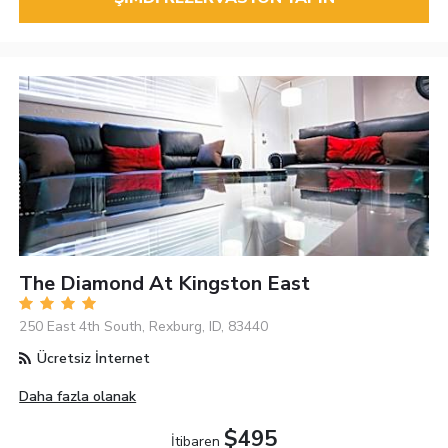
The Diamond At Kingston East
250 East 4th South, Rexburg, ID, 83440
Ücretsiz İnternet
Daha fazla olanak
$495
İtibaren