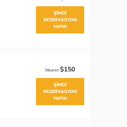
ŞIMDI
REZERVASYON
YAPIN
$150
İtibaren
ŞIMDI
REZERVASYON
YAPIN