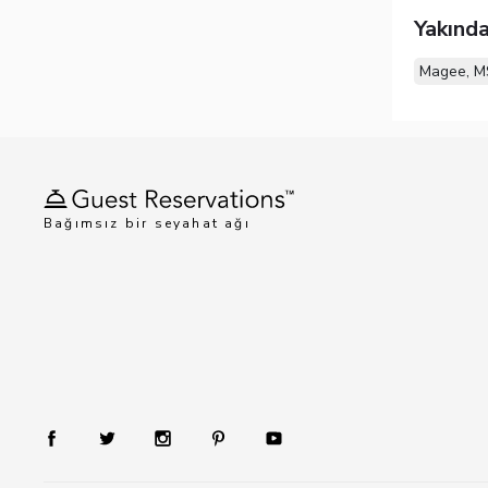
Yakında
Magee, M
Bağımsız bir seyahat ağı