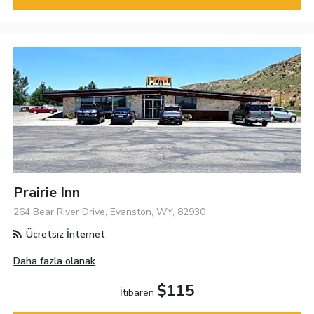
Prairie Inn
264 Bear River Drive, Evanston, WY, 82930
Ücretsiz İnternet
Daha fazla olanak
$115
İtibaren