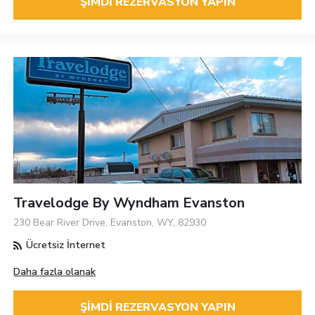
ŞIMDI REZERVASYON YAPIN
Travelodge By Wyndham Evanston
230 Bear River Drive, Evanston, WY, 82930
Ücretsiz İnternet
Daha fazla olanak
ŞIMDI REZERVASYON YAPIN