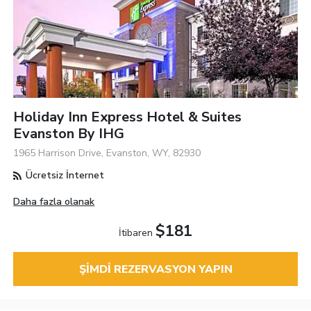
Holiday Inn Express Hotel & Suites
Evanston By IHG
1965 Harrison Drive, Evanston, WY, 82930
Ücretsiz İnternet
Daha fazla olanak
$181
İtibaren
ŞIMDI REZERVASYON YAPIN