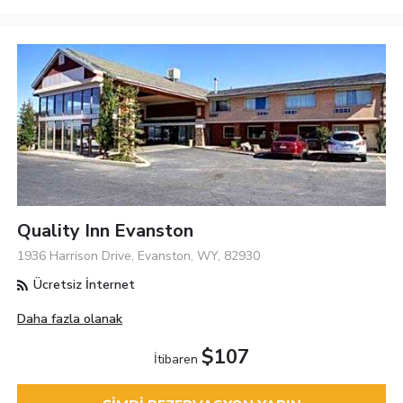
Quality Inn Evanston
1936 Harrison Drive, Evanston, WY, 82930
Ücretsiz İnternet
Daha fazla olanak
$107
İtibaren