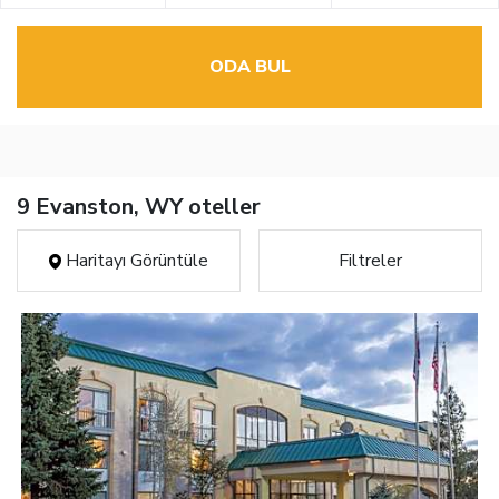
ODA BUL
9 Evanston, WY oteller
Haritayı Görüntüle
Filtreler