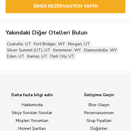
ŞIMDI REZERVASYON YAPIN
Yakındaki Diğer Otelleri Bulun
Coalville, UT
Fort Bridger, WY
Morgan, UT
Silver Summit (UT), UT
Kemmerer, WY
Diamondville, WY
Eden, UT
Kamas, UT
Park City, UT
Daha fazla bilgi edin
İletişime Geçin
Hakkımızda
Bize Ulaşın
Sıkça Sorulan Sorular
Rezervasyonum
Müşteri Yorumları
Grup Fiyatları
Hizmet Şartları
Düğünler