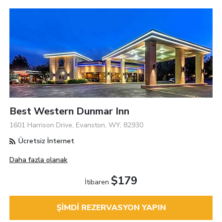
Best Western Dunmar Inn
1601 Harrison Drive, Evanston, WY, 82930
Ücretsiz İnternet
Daha fazla olanak
$179
İtibaren
ŞIMDI REZERVASYON YAPIN