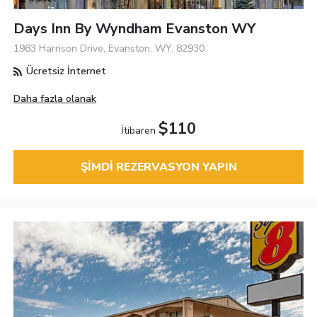
Days Inn By Wyndham Evanston WY
1983 Harrison Drive, Evanston, WY, 82930
Ücretsiz İnternet
Daha fazla olanak
$110
İtibaren
ŞIMDI REZERVASYON YAPIN