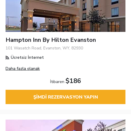
Hampton Inn By Hilton Evanston
101 Wasatch Road, Evanston, WY, 82930
Ücretsiz İnternet
Daha fazla olanak
$186
İtibaren
ŞIMDI REZERVASYON YAPIN