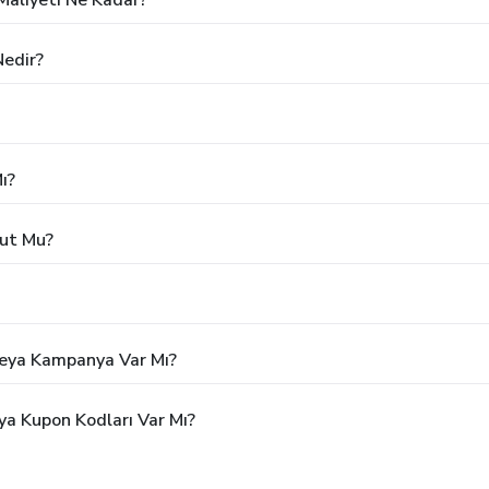
Nedir?
ı?
cut Mu?
 Veya Kampanya Var Mı?
ya Kupon Kodları Var Mı?