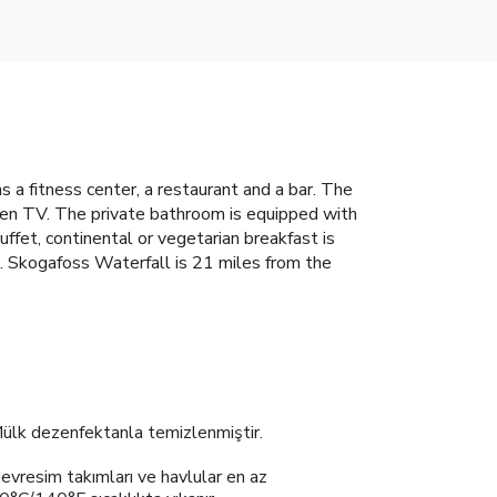
a fitness center, a restaurant and a bar. The
reen TV. The private bathroom is equipped with
uffet, continental or vegetarian breakfast is
ng. Skogafoss Waterfall is 21 miles from the
ülk dezenfektanla temizlenmiştir.
evresim takımları ve havlular en az