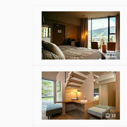
13
13