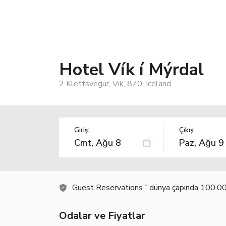
Hotel Vík í Mýrdal
2 Klettsvegur, Vik, 870, Iceland
Giriş:
Çıkış:
Guest Reservations
dünya çapında 100.000
TM
Odalar ve Fiyatlar