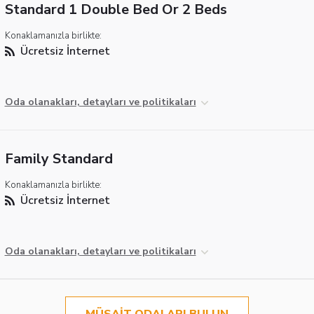
Standard 1 Double Bed Or 2 Beds
Konaklamanızla birlikte:
Ücretsiz İnternet
Oda olanakları, detayları ve politikaları
Family Standard
Konaklamanızla birlikte:
Ücretsiz İnternet
Oda olanakları, detayları ve politikaları
MÜSAIT ODALARI BULUN