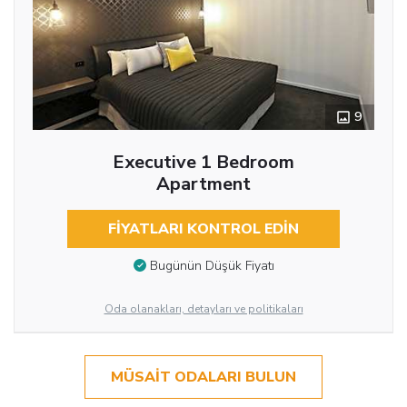
9
Executive 1 Bedroom
Apartment
FIYATLARI KONTROL EDIN
Bugünün Düşük Fiyatı
Oda olanakları, detayları ve politikaları
MÜSAIT ODALARI BULUN