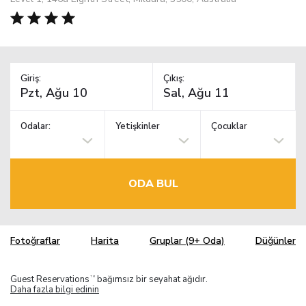
Giriş:
Çıkış:
Odalar:
Yetişkinler
Çocuklar
ODA BUL
Fotoğraflar
Harita
Gruplar (9+ Oda)
Düğünler
Guest Reservations
bağımsız bir seyahat ağıdır.
TM
Daha fazla bilgi edinin