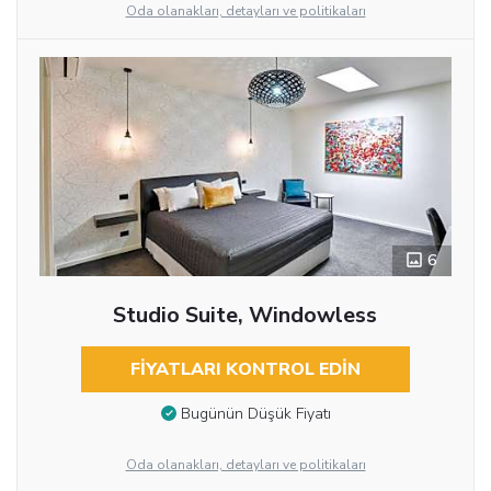
Oda olanakları, detayları ve politikaları
6
Studio Suite, Windowless
FIYATLARI KONTROL EDIN
Bugünün Düşük Fiyatı
Oda olanakları, detayları ve politikaları