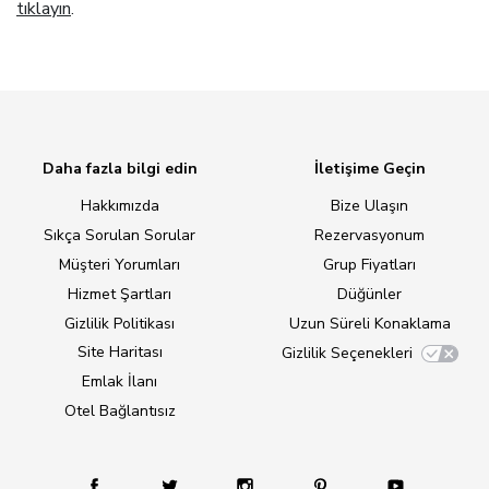
tıklayın
.
Daha fazla bilgi edin
İletişime Geçin
Hakkımızda
Bize Ulaşın
Sıkça Sorulan Sorular
Rezervasyonum
Müşteri Yorumları
Grup Fiyatları
Hizmet Şartları
Düğünler
Gizlilik Politikası
Uzun Süreli Konaklama
Site Haritası
Gizlilik Seçenekleri
Emlak İlanı
Otel Bağlantısız