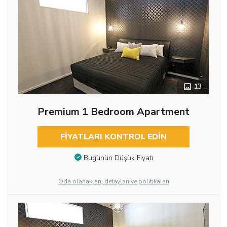
13
Premium 1 Bedroom Apartment
FIYATLARI KONTROL EDIN
Bugünün Düşük Fiyatı
Oda olanakları, detayları ve politikaları