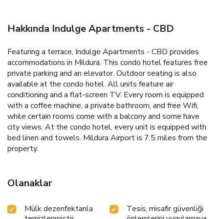
Hakkında Indulge Apartments - CBD
Featuring a terrace, Indulge Apartments - CBD provides
accommodations in Mildura. This condo hotel features free
private parking and an elevator. Outdoor seating is also
available at the condo hotel. All units feature air
conditioning and a flat-screen TV. Every room is equipped
with a coffee machine, a private bathroom, and free Wifi,
while certain rooms come with a balcony and some have
city views. At the condo hotel, every unit is equipped with
bed linen and towels. Mildura Airport is 7.5 miles from the
property.
Olanaklar
Mülk dezenfektanla
Tesis, misafir güvenliği
temizlenmiştir.
önlemlerini uygulamaya