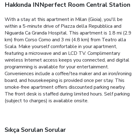
Hakkında INNperfect Room Central Station
With a stay at this apartment in Milan (Gioia), you'll be
within a 5-minute drive of Piazza della Repubblica and
Niguarda Ca Granda Hospital. This apartment is 1.8 mi (2.9
km) from Corso Como and 3 mi (4.8 km) from Teatro alla
Scala. Make yourself comfortable in your apartment,
featuring a microwave and an LCD TV. Complimentary
wireless Internet access keeps you connected, and digital
programming is available for your entertainment.
Conveniences include a coffee/tea maker and an iron/ironing
board, and housekeeping is provided once per stay. This
smoke-free apartment offers discounted parking nearby.
The front desk is staffed during limited hours. Self parking
(subject to charges) is available onsite.
Sıkça Sorulan Sorular