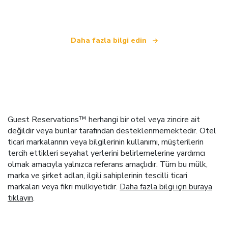
.
Daha fazla bilgi edin
Guest Reservations™ herhangi bir otel veya zincire ait
değildir veya bunlar tarafından desteklenmemektedir. Otel
ticari markalarının veya bilgilerinin kullanımı, müşterilerin
tercih ettikleri seyahat yerlerini belirlemelerine yardımcı
olmak amacıyla yalnızca referans amaçlıdır. Tüm bu mülk,
marka ve şirket adları, ilgili sahiplerinin tescilli ticari
markaları veya fikri mülkiyetidir.
Daha fazla bilgi için buraya
tıklayın
.