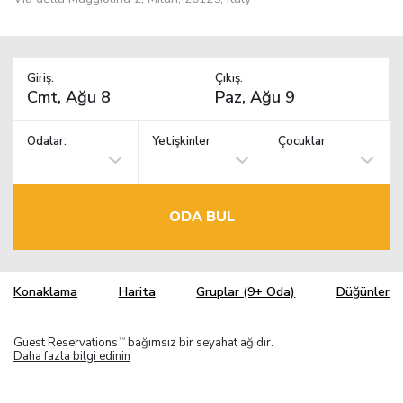
Giriş:
Çıkış:
Odalar:
Yetişkinler
Çocuklar
ODA BUL
Konaklama
Harita
Gruplar (9+ Oda)
Düğünler
Guest Reservations
bağımsız bir seyahat ağıdır.
TM
Daha fazla bilgi edinin