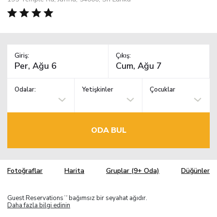
Giriş:
Çıkış:
Odalar:
Yetişkinler
Çocuklar
ODA BUL
Fotoğraflar
Harita
Gruplar (9+ Oda)
Düğünler
Guest Reservations
bağımsız bir seyahat ağıdır.
TM
Daha fazla bilgi edinin