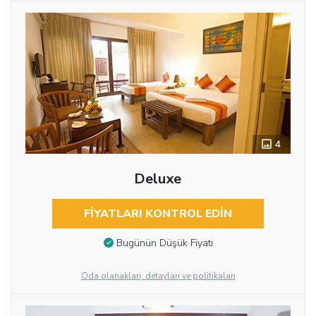
4
Deluxe
FIYATLARI KONTROL EDIN
Bugünün Düşük Fiyatı
Oda olanakları, detayları ve politikaları