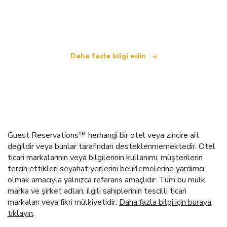
bağımsız bir seyahat ağıyız
.
Daha fazla bilgi edin
Guest Reservations™ herhangi bir otel veya zincire ait
değildir veya bunlar tarafından desteklenmemektedir. Otel
ticari markalarının veya bilgilerinin kullanımı, müşterilerin
tercih ettikleri seyahat yerlerini belirlemelerine yardımcı
olmak amacıyla yalnızca referans amaçlıdır. Tüm bu mülk,
marka ve şirket adları, ilgili sahiplerinin tescilli ticari
markaları veya fikri mülkiyetidir.
Daha fazla bilgi için buraya
tıklayın
.