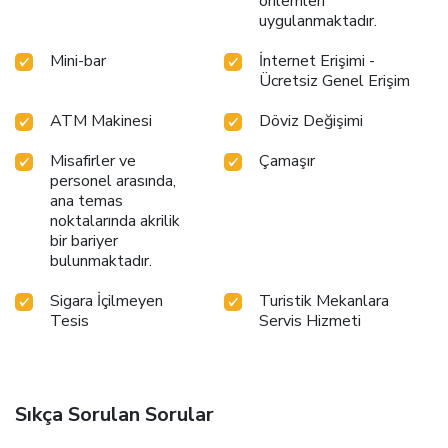
önlemleri
uygulanmaktadır.
Mini-bar
İnternet Erişimi -
Ücretsiz Genel Erişim
ATM Makinesi
Döviz Değişimi
Misafirler ve
Çamaşır
personel arasında,
ana temas
noktalarında akrilik
bir bariyer
bulunmaktadır.
Sigara İçilmeyen
Turistik Mekanlara
Tesis
Servis Hizmeti
Sıkça Sorulan Sorular