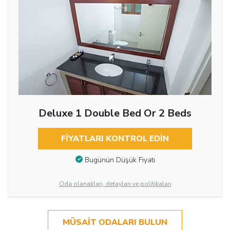
Deluxe 1 Double Bed Or 2 Beds
FIYATLARI KONTROL EDIN
Bugünün Düşük Fiyatı
Oda olanakları, detayları ve politikaları
MÜSAIT ODALARI BULUN