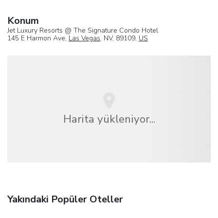
Konum
Jet Luxury Resorts @ The Signature Condo Hotel
145 E Harmon Ave,
Las Vegas
, NV, 89109,
US
Harita yükleniyor...
Yakındaki Popüler Oteller