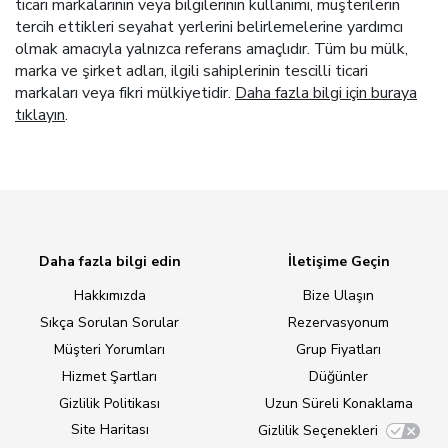
ticari markalarının veya bilgilerinin kullanımı, müşterilerin
tercih ettikleri seyahat yerlerini belirlemelerine yardımcı
olmak amacıyla yalnızca referans amaçlıdır. Tüm bu mülk,
marka ve şirket adları, ilgili sahiplerinin tescilli ticari
markaları veya fikri mülkiyetidir.
Daha fazla bilgi için buraya
tıklayın
.
Daha fazla bilgi edin
İletişime Geçin
Hakkımızda
Bize Ulaşın
Sıkça Sorulan Sorular
Rezervasyonum
Müşteri Yorumları
Grup Fiyatları
Hizmet Şartları
Düğünler
Gizlilik Politikası
Uzun Süreli Konaklama
Site Haritası
Gizlilik Seçenekleri