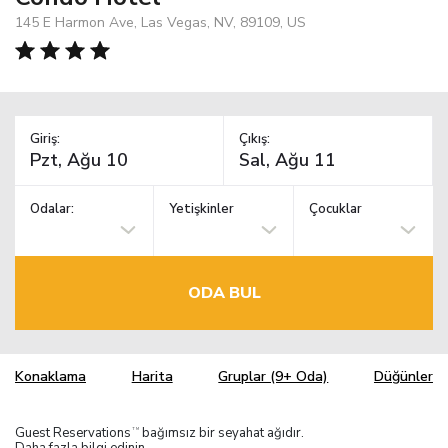
145 E Harmon Ave, Las Vegas, NV, 89109, US
Giriş:
Çıkış:
Odalar:
Yetişkinler
Çocuklar
ODA BUL
Konaklama
Harita
Gruplar (9+ Oda)
Düğünler
Guest Reservations
bağımsız bir seyahat ağıdır.
TM
Daha fazla bilgi edinin