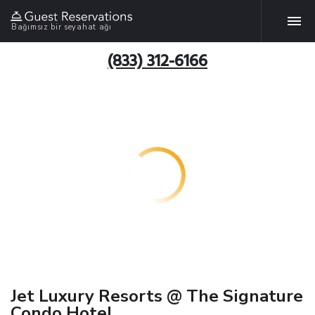
Bağımsız bir seyahat ağı
(833) 312-6166
Jet Luxury Resorts @ The Signature
Condo Hotel