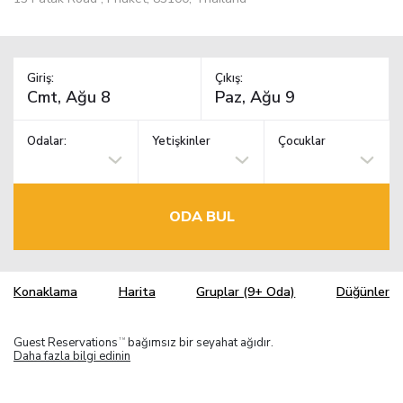
Giriş:
Çıkış:
Odalar:
Yetişkinler
Çocuklar
ODA BUL
Konaklama
Harita
Gruplar (9+ Oda)
Düğünler
Guest Reservations
bağımsız bir seyahat ağıdır.
TM
Daha fazla bilgi edinin