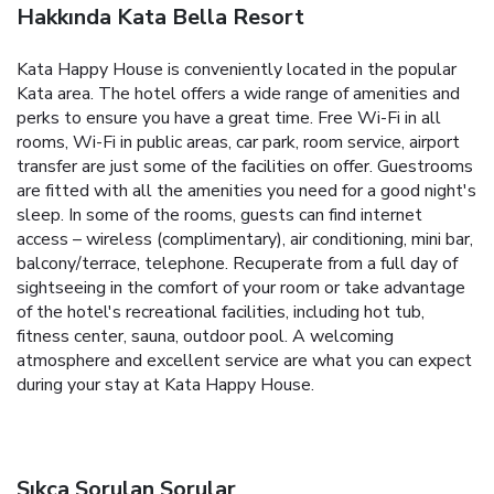
Hakkında Kata Bella Resort
Kata Happy House is conveniently located in the popular
Kata area. The hotel offers a wide range of amenities and
perks to ensure you have a great time. Free Wi-Fi in all
rooms, Wi-Fi in public areas, car park, room service, airport
transfer are just some of the facilities on offer. Guestrooms
are fitted with all the amenities you need for a good night's
sleep. In some of the rooms, guests can find internet
access – wireless (complimentary), air conditioning, mini bar,
balcony/terrace, telephone. Recuperate from a full day of
sightseeing in the comfort of your room or take advantage
of the hotel's recreational facilities, including hot tub,
fitness center, sauna, outdoor pool. A welcoming
atmosphere and excellent service are what you can expect
during your stay at Kata Happy House.
Sıkça Sorulan Sorular