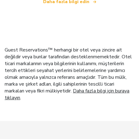
Daha fazla bilgi edin
Guest Reservations™ herhangi bir otel veya zincire ait
değildir veya bunlar tarafından desteklenmemektedir. Otel
ticari markalarının veya bilgilerinin kullanımı, müşterilerin
tercih ettikleri seyahat yerlerini belirlemelerine yardımcı
olmak amacıyla yalnızca referans amaçlıdır. Tüm bu mülk,
marka ve şirket adları, ilgili sahiplerinin tescilli ticari
markaları veya fikri mülkiyetidir.
Daha fazla bilgi için buraya
tıklayın
.