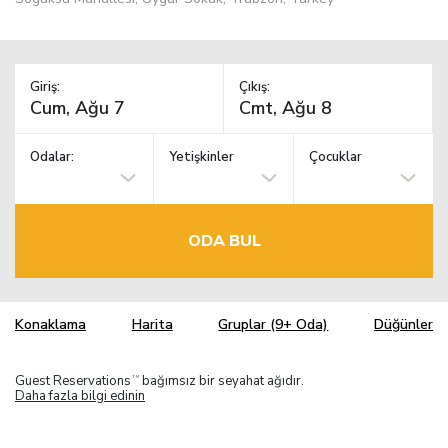
Giriş:
Çıkış:
Odalar:
Yetişkinler
Çocuklar
ODA BUL
Konaklama
Harita
Gruplar (9+ Oda)
Düğünler
Guest Reservations
bağımsız bir seyahat ağıdır.
TM
Daha fazla bilgi edinin