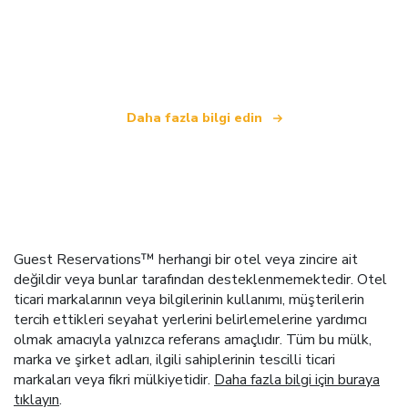
bağımsız bir seyahat ağıyız
.
Daha fazla bilgi edin
Guest Reservations™ herhangi bir otel veya zincire ait
değildir veya bunlar tarafından desteklenmemektedir. Otel
ticari markalarının veya bilgilerinin kullanımı, müşterilerin
tercih ettikleri seyahat yerlerini belirlemelerine yardımcı
olmak amacıyla yalnızca referans amaçlıdır. Tüm bu mülk,
marka ve şirket adları, ilgili sahiplerinin tescilli ticari
markaları veya fikri mülkiyetidir.
Daha fazla bilgi için buraya
tıklayın
.