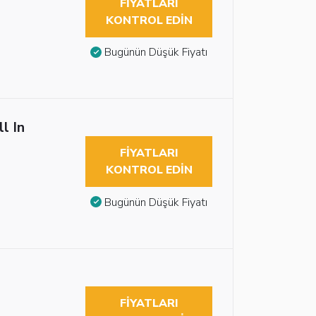
FIYATLARI
KONTROL EDIN
Bugünün Düşük Fiyatı
l In
FIYATLARI
KONTROL EDIN
Bugünün Düşük Fiyatı
FIYATLARI