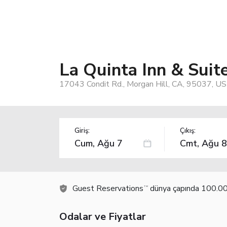
La Quinta Inn & Sui
17043 Condit Rd., Morgan Hill, CA, 95037, US
Giriş:
Çıkış:
Guest Reservations
dünya çapında 100.000
TM
Odalar ve Fiyatlar