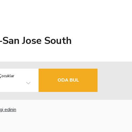
-San Jose South
Çocuklar
ODA BUL
gi edinin