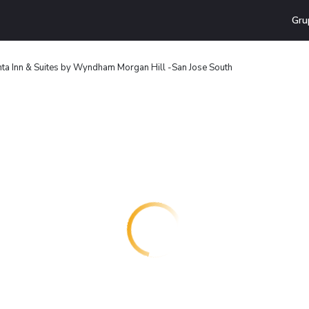
Gru
nta Inn & Suites by Wyndham Morgan Hill -San Jose South