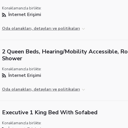
Konaklamanızla birlikte:
İnternet Erişimi
Oda olanakları, detayları ve politikaları
2 Queen Beds, Hearing/Mobility Accessible, Rol
Shower
Konaklamanızla birlikte:
İnternet Erişimi
Oda olanakları, detayları ve politikaları
Executive 1 King Bed With Sofabed
Konaklamanızla birlikte: