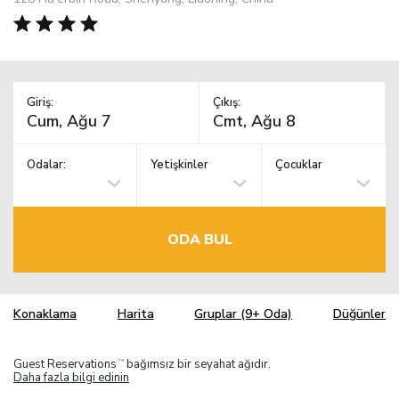
Giriş:
Çıkış:
Odalar:
Yetişkinler
Çocuklar
ODA BUL
Konaklama
Harita
Gruplar (9+ Oda)
Düğünler
Guest Reservations
bağımsız bir seyahat ağıdır.
TM
Daha fazla bilgi edinin