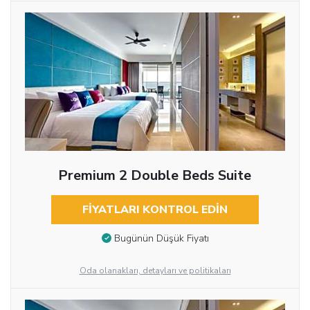
Premium 2 Double Beds Suite
FIYATLARI KONTROL EDIN
Bugünün Düşük Fiyatı
Oda olanakları, detayları ve politikaları