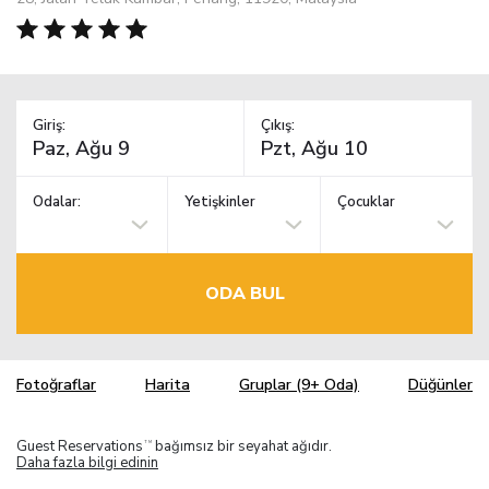
Giriş:
Çıkış:
Odalar:
Yetişkinler
Çocuklar
ODA BUL
Fotoğraflar
Harita
Gruplar (9+ Oda)
Düğünler
Guest Reservations
bağımsız bir seyahat ağıdır.
TM
Daha fazla bilgi edinin