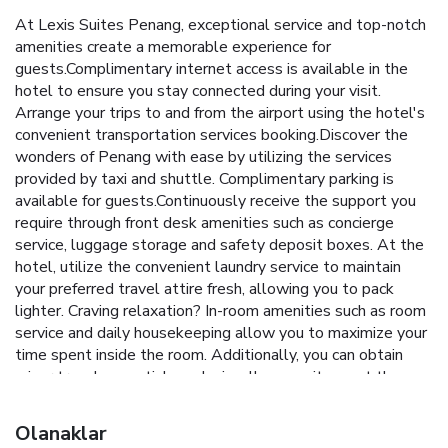
At Lexis Suites Penang, exceptional service and top-notch
amenities create a memorable experience for
guests.Complimentary internet access is available in the
hotel to ensure you stay connected during your visit.
Arrange your trips to and from the airport using the hotel's
convenient transportation services booking.Discover the
wonders of Penang with ease by utilizing the services
provided by taxi and shuttle. Complimentary parking is
available for guests.Continuously receive the support you
require through front desk amenities such as concierge
service, luggage storage and safety deposit boxes. At the
hotel, utilize the convenient laundry service to maintain
your preferred travel attire fresh, allowing you to pack
lighter. Craving relaxation? In-room amenities such as room
service and daily housekeeping allow you to maximize your
time spent inside the room. Additionally, you can obtain
minor travel essentials and miscellaneous items at the
convenience stores without departing from the Lexis
Suites Penang.Due to health concerns, smoking is strictly
Olanaklar
prohibited within the entire premises of hotel. For the