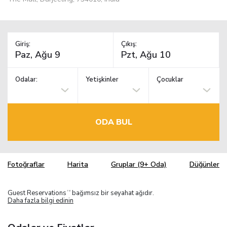
Giriş:
Çıkış:
Odalar:
Yetişkinler
Çocuklar
ODA BUL
Fotoğraflar
Harita
Gruplar (9+ Oda)
Düğünler
Guest Reservations
bağımsız bir seyahat ağıdır.
TM
Daha fazla bilgi edinin