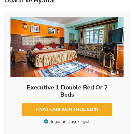
Odalar ve Fiyatlar
8
Executive 1 Double Bed Or 2
Beds
FIYATLARI KONTROL EDIN
Bugünün Düşük Fiyatı