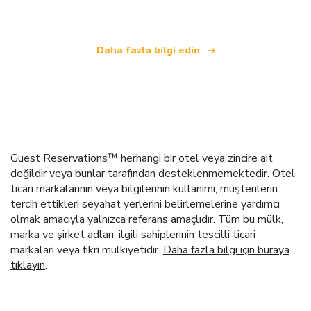
Daha fazla bilgi edin
Guest Reservations™ herhangi bir otel veya zincire ait
değildir veya bunlar tarafından desteklenmemektedir. Otel
ticari markalarının veya bilgilerinin kullanımı, müşterilerin
tercih ettikleri seyahat yerlerini belirlemelerine yardımcı
olmak amacıyla yalnızca referans amaçlıdır. Tüm bu mülk,
marka ve şirket adları, ilgili sahiplerinin tescilli ticari
markaları veya fikri mülkiyetidir.
Daha fazla bilgi için buraya
tıklayın
.