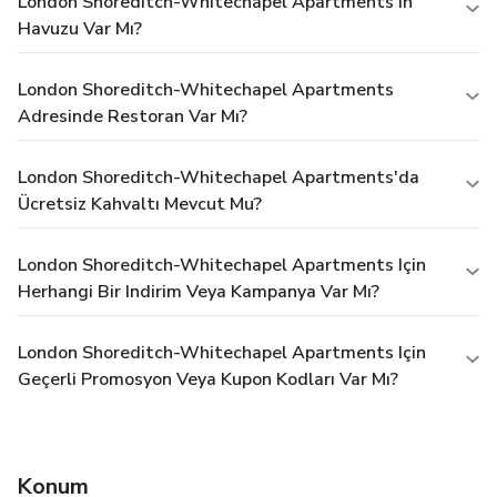
London Shoreditch-Whitechapel Apartments'ın
Havuzu Var Mı?
London Shoreditch-Whitechapel Apartments
Adresinde Restoran Var Mı?
London Shoreditch-Whitechapel Apartments'da
Ücretsiz Kahvaltı Mevcut Mu?
London Shoreditch-Whitechapel Apartments Için
Herhangi Bir Indirim Veya Kampanya Var Mı?
London Shoreditch-Whitechapel Apartments Için
Geçerli Promosyon Veya Kupon Kodları Var Mı?
Konum