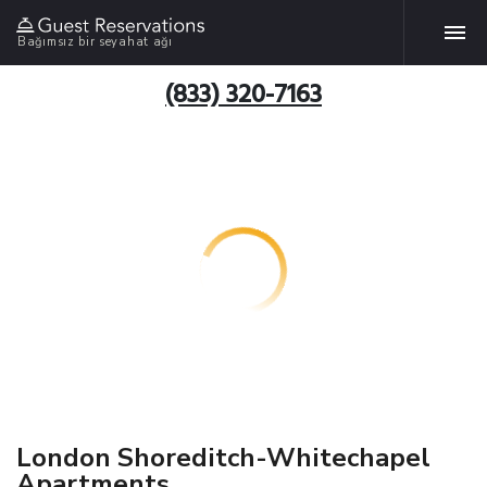
Bağımsız bir seyahat ağı
(833) 320-7163
London Shoreditch-Whitechapel
Apartments