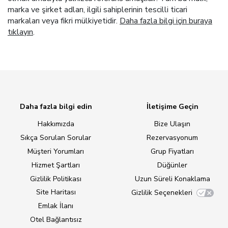
marka ve şirket adları, ilgili sahiplerinin tescilli ticari
markaları veya fikri mülkiyetidir.
Daha fazla bilgi için buraya
tıklayın
.
Daha fazla bilgi edin
İletişime Geçin
Hakkımızda
Bize Ulaşın
Sıkça Sorulan Sorular
Rezervasyonum
Müşteri Yorumları
Grup Fiyatları
Hizmet Şartları
Düğünler
Gizlilik Politikası
Uzun Süreli Konaklama
Site Haritası
Gizlilik Seçenekleri
Emlak İlanı
Otel Bağlantısız