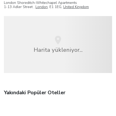
London Shoreditch-Whitechapel Apartments
1-13 Adler Street ,
London
, E1 1EG,
United Kingdom
Harita yükleniyor...
Yakındaki Popüler Oteller