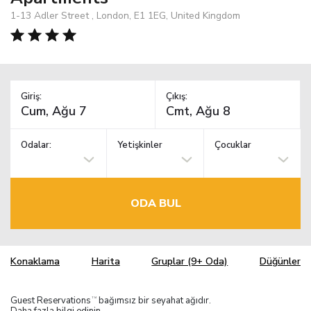
1-13 Adler Street , London, E1 1EG, United Kingdom
Giriş:
Çıkış:
Odalar:
Yetişkinler
Çocuklar
ODA BUL
Konaklama
Harita
Gruplar (9+ Oda)
Düğünler
Guest Reservations
bağımsız bir seyahat ağıdır.
TM
Daha fazla bilgi edinin