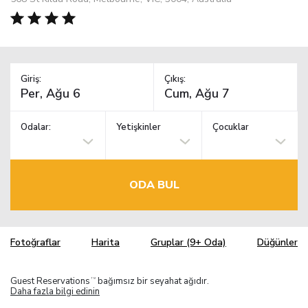
Giriş:
Çıkış:
Odalar:
Yetişkinler
Çocuklar
ODA BUL
Fotoğraflar
Harita
Gruplar (9+ Oda)
Düğünler
Guest Reservations
bağımsız bir seyahat ağıdır.
TM
Daha fazla bilgi edinin