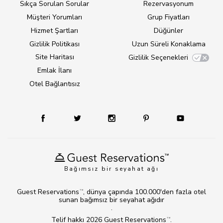
Sıkça Sorulan Sorular
Rezervasyonum
Müşteri Yorumları
Grup Fiyatları
Hizmet Şartları
Düğünler
Gizlilik Politikası
Uzun Süreli Konaklama
Site Haritası
Gizlilik Seçenekleri
Emlak İlanı
Otel Bağlantısız
Bağımsız bir seyahat ağı
Guest Reservations
, dünya çapında 100.000'den fazla otel
TM
sunan bağımsız bir seyahat ağıdır
.
Telif hakkı 2026
Guest Reservations
.
TM