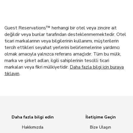
Guest Reservations™ herhangi bir otel veya zincire ait
değildir veya bunlar tarafından desteklenmemektedir. Otel
ticari markalarının veya bilgilerinin kullanımı, müşterilerin
tercih ettikleri seyahat yerlerini belirlemelerine yardımcı
olmak amacıyla yalnızca referans amaçlıdır. Tüm bu mülk,
marka ve şirket adları, ilgili sahiplerinin tescilli ticari
markaları veya fikri mülkiyetidir.
Daha fazla bilgi için buraya
tıklayın
.
Daha fazla bilgi edin
İletişime Geçin
Hakkımızda
Bize Ulaşın