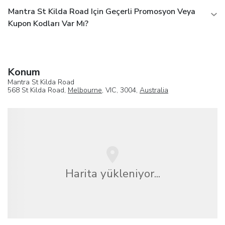
Mantra St Kilda Road Için Geçerli Promosyon Veya
Kupon Kodları Var Mı?
Konum
Mantra St Kilda Road
568 St Kilda Road,
Melbourne
, VIC, 3004,
Australia
Harita yükleniyor...