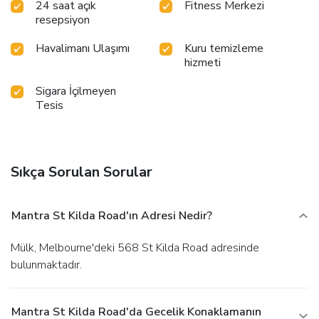
24 saat açık
Fitness Merkezi
resepsiyon
Havalimanı Ulaşımı
Kuru temizleme
hizmeti
Sigara İçilmeyen
Tesis
Sıkça Sorulan Sorular
Mantra St Kilda Road'ın Adresi Nedir?
Mülk, Melbourne'deki 568 St Kilda Road adresinde
bulunmaktadır.
Mantra St Kilda Road'da Gecelik Konaklamanın