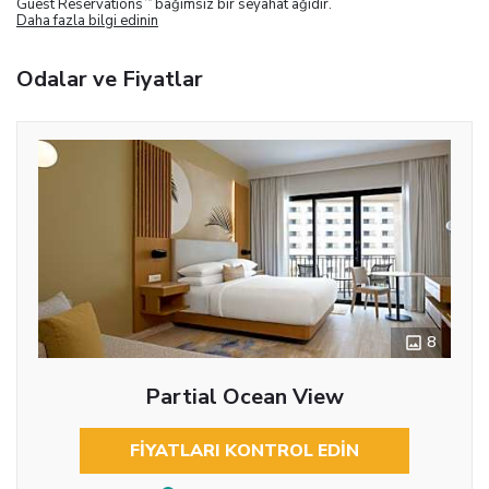
Guest Reservations
bağımsız bir seyahat ağıdır.
Daha fazla bilgi edinin
Odalar ve Fiyatlar
8
Partial Ocean View
FIYATLARI KONTROL EDIN