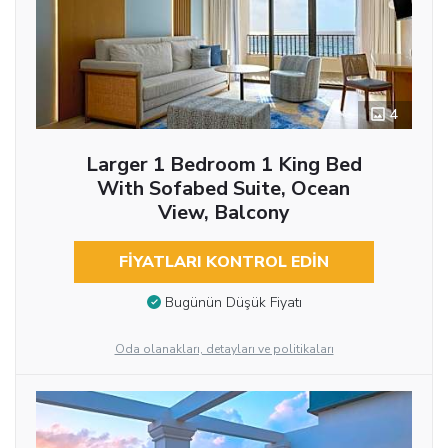
4
Larger 1 Bedroom 1 King Bed
With Sofabed Suite, Ocean
View, Balcony
FIYATLARI KONTROL EDIN
Bugünün Düşük Fiyatı
Oda olanakları, detayları ve politikaları