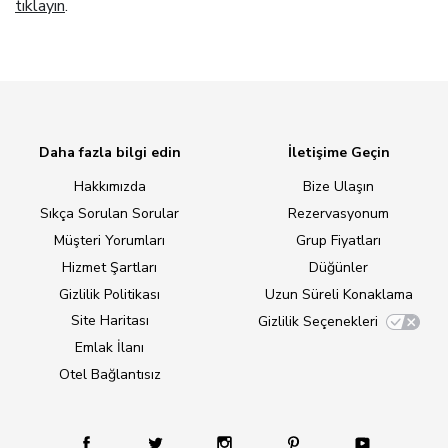
tıklayın
.
Daha fazla bilgi edin
İletişime Geçin
Hakkımızda
Bize Ulaşın
Sıkça Sorulan Sorular
Rezervasyonum
Müşteri Yorumları
Grup Fiyatları
Hizmet Şartları
Düğünler
Gizlilik Politikası
Uzun Süreli Konaklama
Site Haritası
Gizlilik Seçenekleri
Emlak İlanı
Otel Bağlantısız