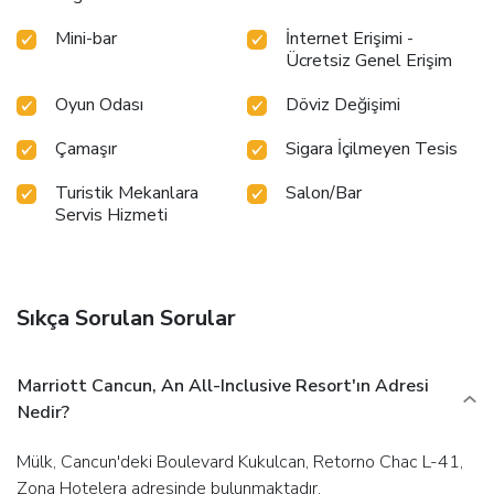
Mini-bar
İnternet Erişimi -
Ücretsiz Genel Erişim
Oyun Odası
Döviz Değişimi
Çamaşır
Sigara İçilmeyen Tesis
Turistik Mekanlara
Salon/Bar
Servis Hizmeti
Sıkça Sorulan Sorular
Marriott Cancun, An All-Inclusive Resort'ın Adresi
Nedir?
Mülk, Cancun'deki Boulevard Kukulcan, Retorno Chac L-41,
Zona Hotelera adresinde bulunmaktadır.