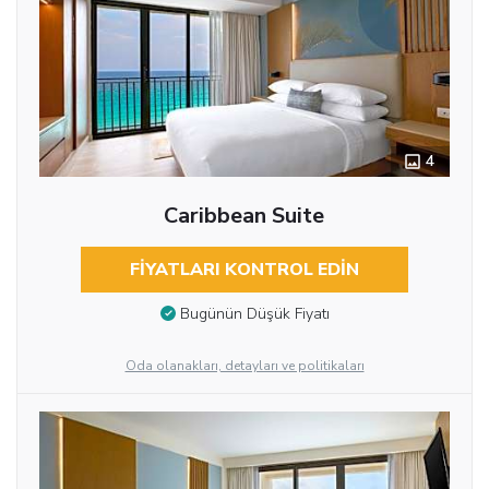
4
Caribbean Suite
FIYATLARI KONTROL EDIN
Bugünün Düşük Fiyatı
Oda olanakları, detayları ve politikaları