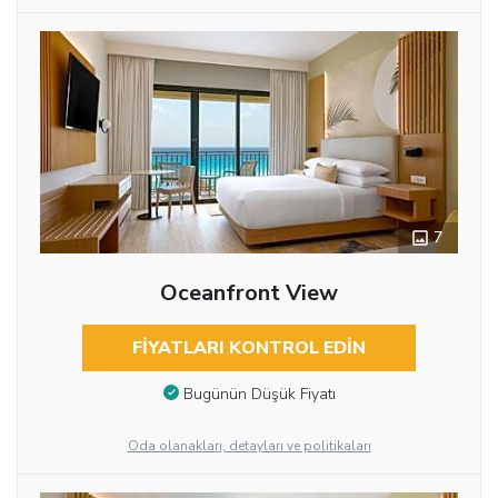
7
Oceanfront View
FIYATLARI KONTROL EDIN
Bugünün Düşük Fiyatı
Oda olanakları, detayları ve politikaları