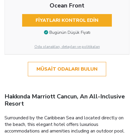
Ocean Front
FIYATLARI KONTROL EDIN
Bugünün Düşük Fiyatı
Oda olanakları, detayları ve politikaları
MÜSAIT ODALARI BULUN
Hakkında Marriott Cancun, An All-Inclusive
Resort
Surrounded by the Caribbean Sea and located directly on
the beach, this elegant hotel offers luxurious
accommodations and amenities including an outdoor pool.