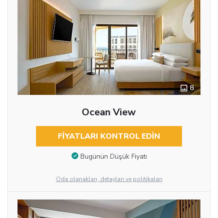
8
Ocean View
FIYATLARI KONTROL EDIN
Bugünün Düşük Fiyatı
Oda olanakları, detayları ve politikaları