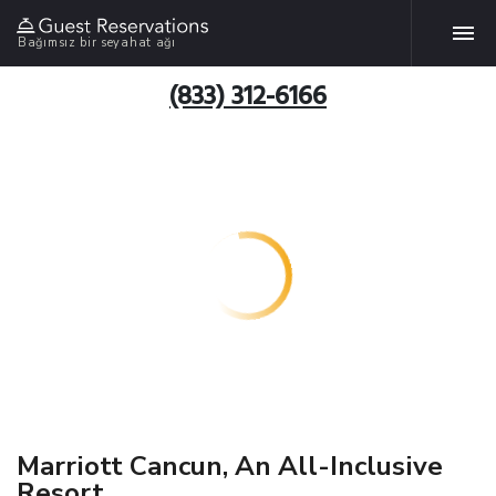
Bağımsız bir seyahat ağı
(833) 312-6166
Marriott Cancun, An All-Inclusive
Resort