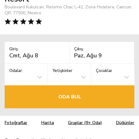
Boulevard Kukulcan, Retorno Chac L-41, Zona Hotelera, Cancun,
QR, 77500, Mexico
Giriş:
Çıkış:
Odalar:
Yetişkinler
Çocuklar
ODA BUL
Fotoğraflar
Harita
Gruplar (9+ Oda)
Düğünler
TM