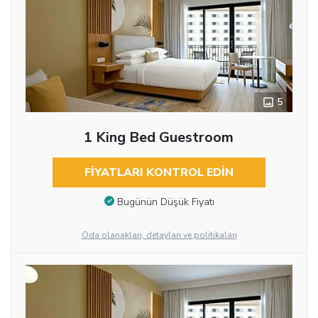
5
1 King Bed Guestroom
FIYATLARI KONTROL EDIN
Bugünün Düşük Fiyatı
Oda olanakları, detayları ve politikaları