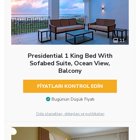
11
Presidential 1 King Bed With
Sofabed Suite, Ocean View,
Balcony
FIYATLARI KONTROL EDIN
Bugünün Düşük Fiyatı
Oda olanakları, detayları ve politikaları