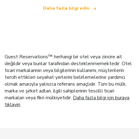
Daha fazla bilgi edin
Guest Reservations™ herhangi bir otel veya zincire ait
değildir veya bunlar tarafından desteklenmemektedir. Otel
ticari markalarının veya bilgilerinin kullanımı, müşterilerin
tercih ettikleri seyahat yerlerini belirlemelerine yardımcı
olmak amacıyla yalnızca referans amaçlıdır. Tüm bu mülk,
marka ve şirket adları, ilgili sahiplerinin tescilli ticari
markaları veya fikri mülkiyetidir.
Daha fazla bilgi için buraya
tıklayın
.