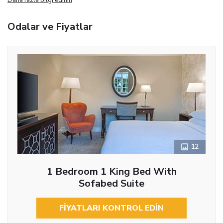
Odalar ve Fiyatlar
12
1 Bedroom 1 King Bed With
Sofabed Suite
FIYATLARI KONTROL EDIN