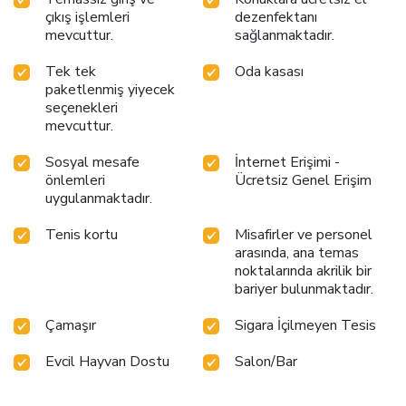
çıkış işlemleri
dezenfektanı
mevcuttur.
sağlanmaktadır.
Tek tek
Oda kasası
paketlenmiş yiyecek
seçenekleri
mevcuttur.
Sosyal mesafe
İnternet Erişimi -
önlemleri
Ücretsiz Genel Erişim
uygulanmaktadır.
Tenis kortu
Misafirler ve personel
arasında, ana temas
noktalarında akrilik bir
bariyer bulunmaktadır.
Çamaşır
Sigara İçilmeyen Tesis
Evcil Hayvan Dostu
Salon/Bar