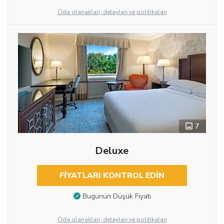
Oda olanakları, detayları ve politikaları
7
Deluxe
FIYATLARI KONTROL EDIN
Bugünün Düşük Fiyatı
Oda olanakları, detayları ve politikaları