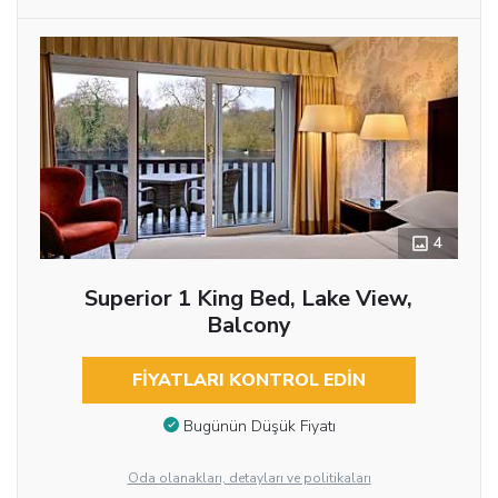
4
Superior 1 King Bed, Lake View,
Balcony
FIYATLARI KONTROL EDIN
Bugünün Düşük Fiyatı
Oda olanakları, detayları ve politikaları