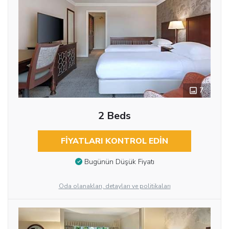
7
2 Beds
FIYATLARI KONTROL EDIN
Bugünün Düşük Fiyatı
Oda olanakları, detayları ve politikaları