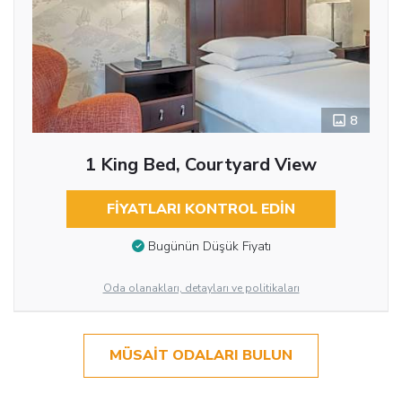
8
1 King Bed, Courtyard View
FIYATLARI KONTROL EDIN
Bugünün Düşük Fiyatı
Oda olanakları, detayları ve politikaları
MÜSAIT ODALARI BULUN