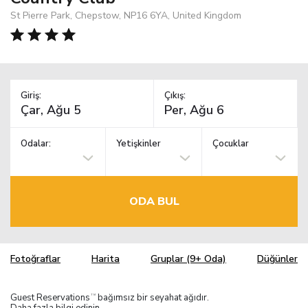
St Pierre Park, Chepstow, NP16 6YA, United Kingdom
Giriş:
Çıkış:
Odalar:
Yetişkinler
Çocuklar
ODA BUL
Fotoğraflar
Harita
Gruplar (9+ Oda)
Düğünler
Guest Reservations
bağımsız bir seyahat ağıdır.
TM
Daha fazla bilgi edinin