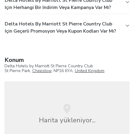
Delta Hotels By Marriott St Pierre Country Club
Için Herhangi Bir Indirim Veya Kampanya Var Mı?
Delta Hotels By Marriott St Pierre Country Club
Için Geçerli Promosyon Veya Kupon Kodları Var Mı?
Konum
Delta Hotels by Marriott St Pierre Country Club
St Pierre Park,
Chepstow
, NP16 6YA,
United Kingdom
Harita yükleniyor...