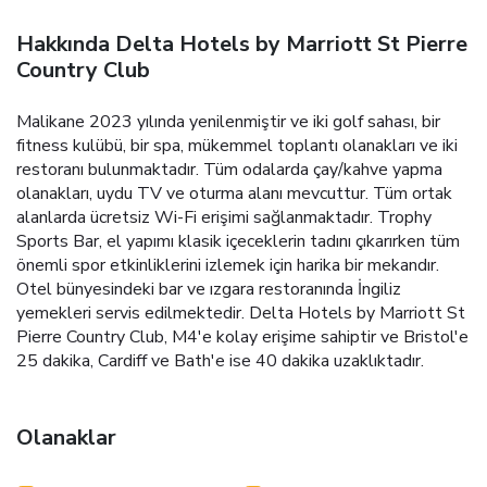
Hakkında Delta Hotels by Marriott St Pierre
Country Club
Malikane 2023 yılında yenilenmiştir ve iki golf sahası, bir
fitness kulübü, bir spa, mükemmel toplantı olanakları ve iki
restoranı bulunmaktadır. Tüm odalarda çay/kahve yapma
olanakları, uydu TV ve oturma alanı mevcuttur. Tüm ortak
alanlarda ücretsiz Wi-Fi erişimi sağlanmaktadır. Trophy
Sports Bar, el yapımı klasik içeceklerin tadını çıkarırken tüm
önemli spor etkinliklerini izlemek için harika bir mekandır.
Otel bünyesindeki bar ve ızgara restoranında İngiliz
yemekleri servis edilmektedir. Delta Hotels by Marriott St
Pierre Country Club, M4'e kolay erişime sahiptir ve Bristol'e
25 dakika, Cardiff ve Bath'e ise 40 dakika uzaklıktadır.
Olanaklar