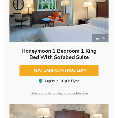
14
Honeymoon 1 Bedroom 1 King
Bed With Sofabed Suite
FIYATLARI KONTROL EDIN
Bugünün Düşük Fiyatı
Oda olanakları, detayları ve politikaları