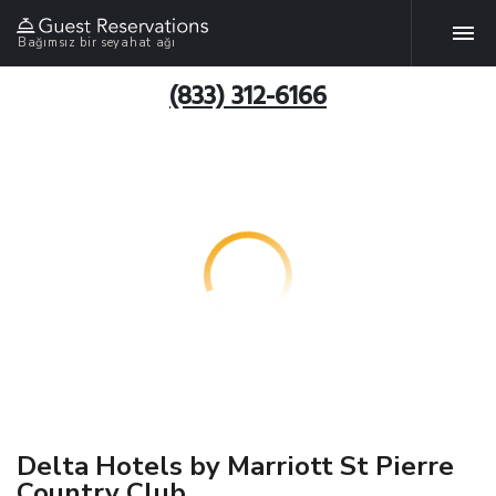
Bağımsız bir seyahat ağı
(833) 312-6166
Delta Hotels by Marriott St Pierre
Country Club