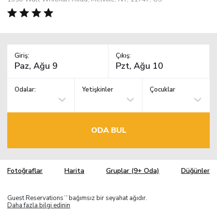
Giriş:
Çıkış:
Odalar:
Yetişkinler
Çocuklar
ODA BUL
Fotoğraflar
Harita
Gruplar (9+ Oda)
Düğünler
Guest Reservations
bağımsız bir seyahat ağıdır.
TM
Daha fazla bilgi edinin