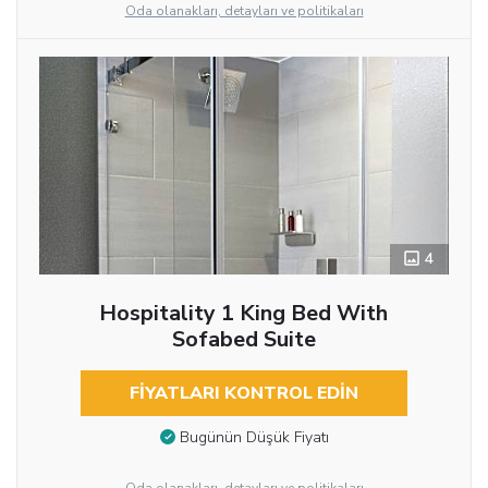
Oda olanakları, detayları ve politikaları
4
Hospitality 1 King Bed With
Sofabed Suite
FIYATLARI KONTROL EDIN
Bugünün Düşük Fiyatı