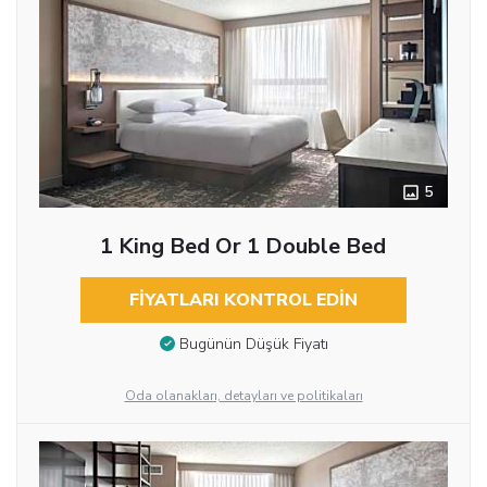
5
1 King Bed Or 1 Double Bed
FIYATLARI KONTROL EDIN
Bugünün Düşük Fiyatı
Oda olanakları, detayları ve politikaları