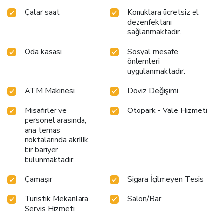
Çalar saat
Konuklara ücretsiz el
dezenfektanı
sağlanmaktadır.
Oda kasası
Sosyal mesafe
önlemleri
uygulanmaktadır.
ATM Makinesi
Döviz Değişimi
Misafirler ve
Otopark - Vale Hizmeti
personel arasında,
ana temas
noktalarında akrilik
bir bariyer
bulunmaktadır.
Çamaşır
Sigara İçilmeyen Tesis
Turistik Mekanlara
Salon/Bar
Servis Hizmeti