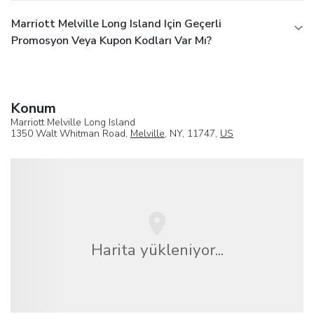
Marriott Melville Long Island Için Geçerli
Promosyon Veya Kupon Kodları Var Mı?
Konum
Marriott Melville Long Island
1350 Walt Whitman Road,
Melville
, NY, 11747,
US
Harita yükleniyor...