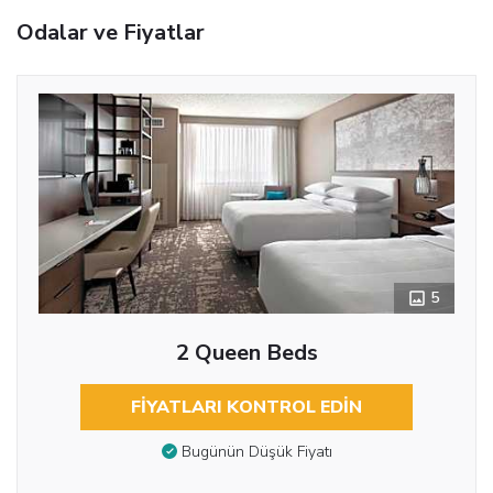
Odalar ve Fiyatlar
5
2 Queen Beds
FIYATLARI KONTROL EDIN
Bugünün Düşük Fiyatı