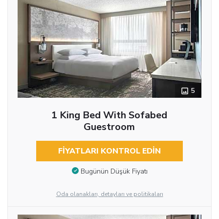
5
1 King Bed With Sofabed
Guestroom
FIYATLARI KONTROL EDIN
Bugünün Düşük Fiyatı
Oda olanakları, detayları ve politikaları