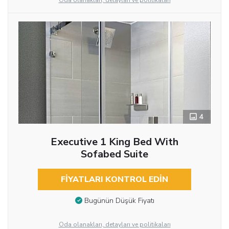
Oda olanakları, detayları ve politikaları
4
Executive 1 King Bed With
Sofabed Suite
FIYATLARI KONTROL EDIN
Bugünün Düşük Fiyatı
Oda olanakları, detayları ve politikaları