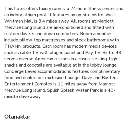
This hotel offers luxury rooms, a 24-hour fitness center and
an indoor atrium pool. It features an on-site bistro. Walt
Whitman Mall is 3.4 miles away. All rooms at Marriott
Melville Long Island are air-conditioned and fitted with
custom duvets and down comforters. Room amenities
include pillow-top mattresses and sleek bathrooms with
THANN products. Each room has modern media devices
such as cable TV with plug-in panel and Pay TV. Bistro 49
serves diverse American cuisines in a casual setting. Light
snacks and cocktails are available at in the lobby lounge.
Concierge Level accommodations features complimentary
food and drink in our exclusive Lounge. Dave and Busters
Entertainment Complex is 11 miles away from Marriott
Melville Long Island. Splish Splash Water Park is a 40-
minute drive away.
Olanaklar