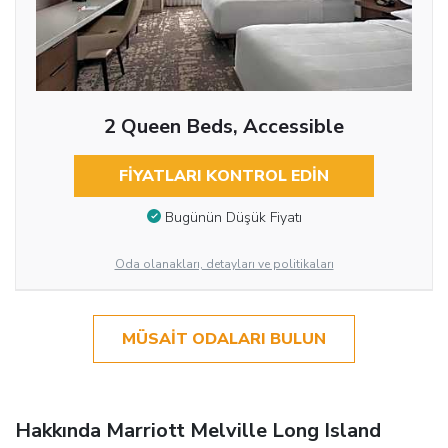
2 Queen Beds, Accessible
FIYATLARI KONTROL EDIN
Bugünün Düşük Fiyatı
Oda olanakları, detayları ve politikaları
MÜSAIT ODALARI BULUN
Hakkında Marriott Melville Long Island