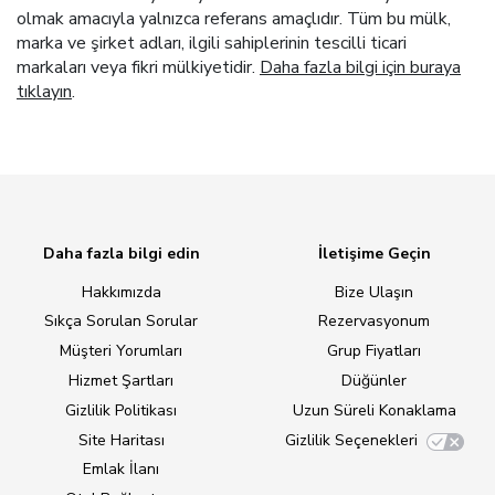
olmak amacıyla yalnızca referans amaçlıdır. Tüm bu mülk,
marka ve şirket adları, ilgili sahiplerinin tescilli ticari
markaları veya fikri mülkiyetidir.
Daha fazla bilgi için buraya
tıklayın
.
Daha fazla bilgi edin
İletişime Geçin
Hakkımızda
Bize Ulaşın
Sıkça Sorulan Sorular
Rezervasyonum
Müşteri Yorumları
Grup Fiyatları
Hizmet Şartları
Düğünler
Gizlilik Politikası
Uzun Süreli Konaklama
Site Haritası
Gizlilik Seçenekleri
Emlak İlanı