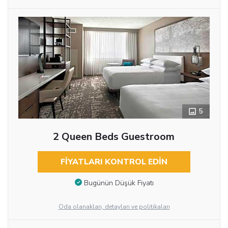
5
2 Queen Beds Guestroom
FIYATLARI KONTROL EDIN
Bugünün Düşük Fiyatı
Oda olanakları, detayları ve politikaları