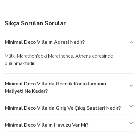
Free self parking is available onsite.
Sıkça Sorulan Sorular
Minimal Deco Villa'ın Adresi Nedir?
Mülk, Marathon'deki Marathonas, Athens adresinde
bulunmaktadır.
Minimal Deco Villa'da Gecelik Konaklamanın
Maliyeti Ne Kadar?
Minimal Deco Villa'da Giriş Ve Çıkış Saatleri Nedir?
Minimal Deco Villa'ın Havuzu Var Mı?