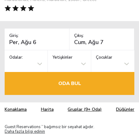
Giriş:
Çıkış:
Odalar:
Yetişkinler
Çocuklar
ODA BUL
Konaklama
Harita
Gruplar (9+ Oda)
Düğünler
Guest Reservations
bağımsız bir seyahat ağıdır.
TM
Daha fazla bilgi edinin