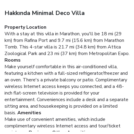
Hakkında Minimal Deco Villa
Property Location
With a stay at this villa in Marathon, you'll be 18 mi (29
km) from Rafina Port and 9.7 mi (15.6 km) from Marathon
Tomb. This 4-star villa is 21.7 mi (34.8 km) from Attica
Zoological Park and 23 mi (37 km) from Metropolitan Expo.
Rooms
Make yourself comfortable in this air-conditioned villa,
featuring a kitchen with a full-sized refrigerator/freezer and
an oven. There's a private balcony or patio. Complimentary
wireless Internet access keeps you connected, and a 48-
inch flat-screen television is provided for your
entertainment. Conveniences include a desk and a separate
sitting area, and housekeeping is provided on a limited
basis.
Amenities
Make use of convenient amenities, which include
complimentary wireless Internet access and tour/ticket
assistance.
Business, Other Amenities