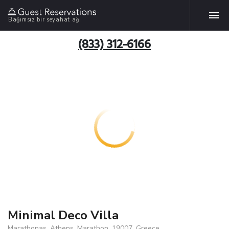
Bağımsız bir seyahat ağı
(833) 312-6166
Minimal Deco Villa
Marathonas, Athens, Marathon, 19007, Greece