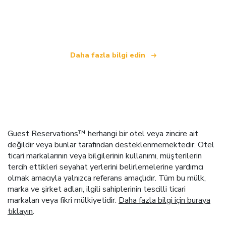
bağımsız bir seyahat ağıyız
.
Daha fazla bilgi edin
Guest Reservations™ herhangi bir otel veya zincire ait
değildir veya bunlar tarafından desteklenmemektedir. Otel
ticari markalarının veya bilgilerinin kullanımı, müşterilerin
tercih ettikleri seyahat yerlerini belirlemelerine yardımcı
olmak amacıyla yalnızca referans amaçlıdır. Tüm bu mülk,
marka ve şirket adları, ilgili sahiplerinin tescilli ticari
markaları veya fikri mülkiyetidir.
Daha fazla bilgi için buraya
tıklayın
.