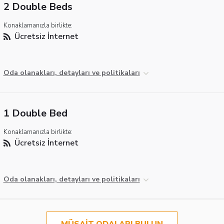
2 Double Beds
Konaklamanızla birlikte:
Ücretsiz İnternet
Oda olanakları, detayları ve politikaları
1 Double Bed
Konaklamanızla birlikte:
Ücretsiz İnternet
Oda olanakları, detayları ve politikaları
MÜSAIT ODALARI BULUN