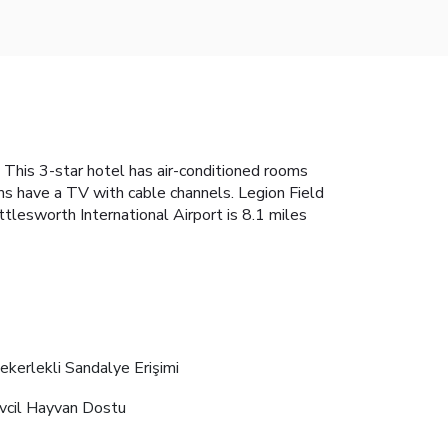
 This 3-star hotel has air-conditioned rooms
ms have a TV with cable channels. Legion Field
lesworth International Airport is 8.1 miles
ekerlekli Sandalye Erişimi
vcil Hayvan Dostu