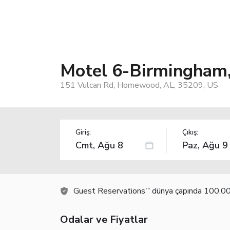
Motel 6-Birmingham
151 Vulcan Rd, Homewood, AL, 35209, US
Giriş:
Çıkış:
Guest Reservations
dünya çapında 100.000
TM
Odalar ve Fiyatlar