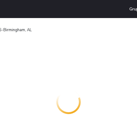
Gru
6-Birmingham, AL