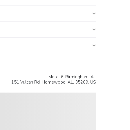
Motel 6-Birmingham, AL
151 Vulcan Rd,
Homewood
, AL, 35209,
US