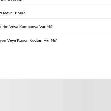
tı Mevcut Mu?
ndirim Veya Kampanya Var Mı?
yon Veya Kupon Kodları Var Mı?