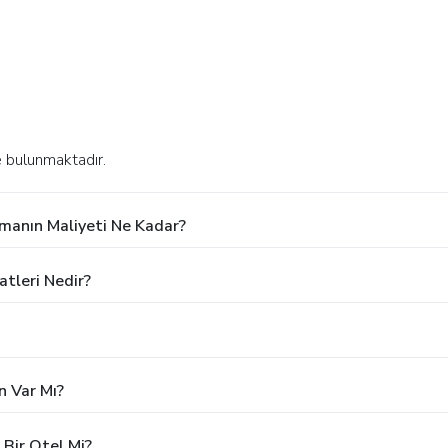
 bulunmaktadır.
manın Maliyeti Ne Kadar?
atleri Nedir?
 Var Mı?
Bir Otel Mi?