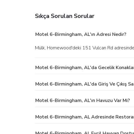
Sıkça Sorulan Sorular
Motel 6-Birmingham, AL'ın Adresi Nedir?
Mülk, Homewood'deki 151 Vulcan Rd adresinde
Motel 6-Birmingham, AL'da Gecelik Konakla
Motel 6-Birmingham, AL'da Giriş Ve Çıkış Sa
Motel 6-Birmingham, AL'ın Havuzu Var Mı?
Motel 6-Birmingham, AL Adresinde Restoran
Motel 6-Birmingham, AL Evcil Hayvan Dostu 