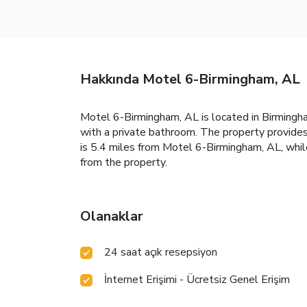
Hakkında Motel 6-Birmingham, AL
Motel 6-Birmingham, AL is located in Birmingha
with a private bathroom. The property provides
is 5.4 miles from Motel 6-Birmingham, AL, whi
from the property.
Olanaklar
24 saat açık resepsiyon
İnternet Erişimi - Ücretsiz Genel Erişim