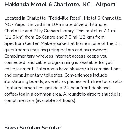
Hakkında Motel 6 Charlotte, NC - Airport
Located in Charlotte (Toddville Road), Motel 6 Charlotte,
NC - Airport is within a 10-minute drive of Fillmore
Charlotte and Billy Graham Library. This motel is 7.1 mi
(11.5 km) from EpiCentre and 7.5 mi (12 km) from
Spectrum Center. Make yourself at home in one of the 84
guestrooms featuring refrigerators and microwaves.
Complimentary wireless Internet access keeps you
connected, and cable programming is available for your
entertainment. Bathrooms have shower/tub combinations
and complimentary toiletries. Conveniences include
irons/ironing boards, as well as phones with free local calls.
Featured amenities include a 24-hour front desk and
coffee/tea in a common area. A roundtrip airport shuttle is
complimentary (available 24 hours).
Sıkça Sorulan Sorular