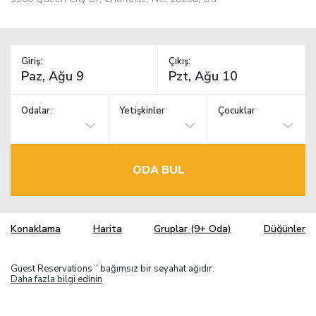
Giriş:
Çıkış:
Odalar:
Yetişkinler
Çocuklar
ODA BUL
Konaklama
Harita
Gruplar (9+ Oda)
Düğünler
Guest Reservations
bağımsız bir seyahat ağıdır.
TM
Daha fazla bilgi edinin