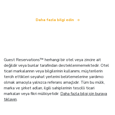
.
Daha fazla bilgi edin
Guest Reservations™ herhangi bir otel veya zincire ait
değildir veya bunlar tarafından desteklenmemektedir. Otel
ticari markalarının veya bilgilerinin kullanımı, müşterilerin
tercih ettikleri seyahat yerlerini belirlemelerine yardımcı
olmak amacıyla yalnızca referans amaçlıdır. Tüm bu mülk,
marka ve şirket adları, ilgili sahiplerinin tescilli ticari
markaları veya fikri mülkiyetidir.
Daha fazla bilgi için buraya
tıklayın
.