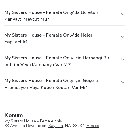
My Sisters House - Female Only'da Ücretsiz
Kahvaltı Mevcut Mu?
My Sisters House - Female Only'da Neler
Yapılabilir?
My Sisters House - Female Only Için Herhangi Bir
Indirim Veya Kampanya Var Mı?
My Sisters House - Female Only Için Geçerli
Promosyon Veya Kupon Kodları Var Mı?
Konum
My Sisters House - Female only
83 Avenida Revolución,
Sayulita
, NA, 63734,
Mexico