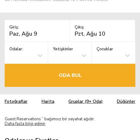
Giriş:
Çıkış:
Odalar:
Yetişkinler
Çocuklar
ODA BUL
Fotoğraflar
Harita
Gruplar (9+ Oda)
Düğünler
Guest Reservations
bağımsız bir seyahat ağıdır.
TM
Daha fazla bilgi edinin