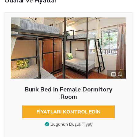
Odalar ve Fiyatlar
11
Bunk Bed In Female Dormitory
Room
FIYATLARI KONTROL EDIN
Bugünün Düşük Fiyatı