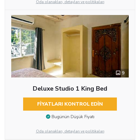
Oda olanakları, detayları ve politikaları
9
Deluxe Studio 1 King Bed
FIYATLARI KONTROL EDIN
Bugünün Düşük Fiyatı
Oda olanakları, detayları ve politikaları