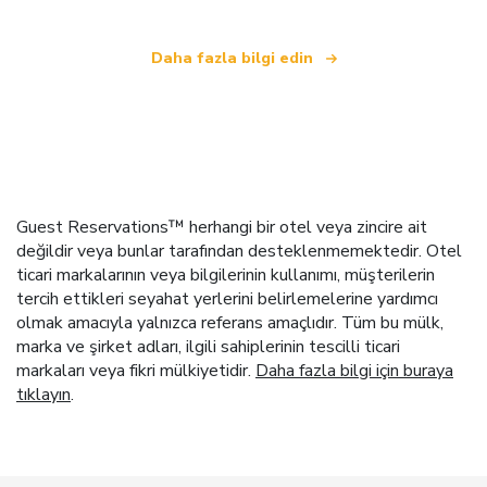
Daha fazla bilgi edin
Guest Reservations™ herhangi bir otel veya zincire ait
değildir veya bunlar tarafından desteklenmemektedir. Otel
ticari markalarının veya bilgilerinin kullanımı, müşterilerin
tercih ettikleri seyahat yerlerini belirlemelerine yardımcı
olmak amacıyla yalnızca referans amaçlıdır. Tüm bu mülk,
marka ve şirket adları, ilgili sahiplerinin tescilli ticari
markaları veya fikri mülkiyetidir.
Daha fazla bilgi için buraya
tıklayın
.