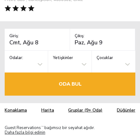
Giriş:
Çıkış:
Odalar:
Yetişkinler
Çocuklar
ODA BUL
Konaklama
Harita
Gruplar (9+ Oda)
Düğünler
Guest Reservations
bağımsız bir seyahat ağıdır.
TM
Daha fazla bilgi edinin