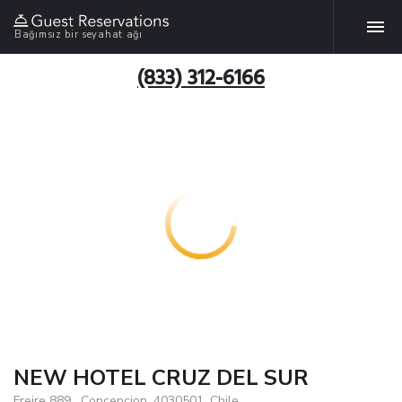
Bağımsız bir seyahat ağı
(833) 312-6166
NEW HOTEL CRUZ DEL SUR
Freire 889 , Concepcion, 4030501, Chile