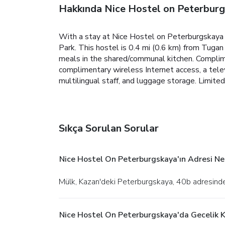
Hakkında Nice Hostel on Peterbur
With a stay at Nice Hostel on Peterburgskaya 
Park. This hostel is 0.4 mi (0.6 km) from Tuga
meals in the shared/communal kitchen. Complim
complimentary wireless Internet access, a telev
multilingual staff, and luggage storage. Limited 
Sıkça Sorulan Sorular
Nice Hostel On Peterburgskaya'ın Adresi Ne
Mülk, Kazan'deki Peterburgskaya, 40b adresind
Nice Hostel On Peterburgskaya'da Gecelik 