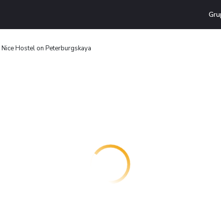
Gru
Nice Hostel on Peterburgskaya