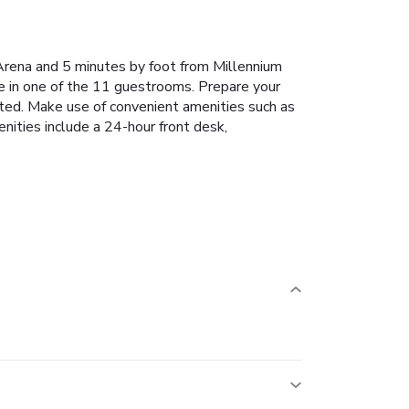
Arena and 5 minutes by foot from Millennium
e in one of the 11 guestrooms. Prepare your
ted. Make use of convenient amenities such as
nities include a 24-hour front desk,