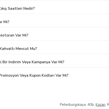
ıkış Saatleri Nedir?
r Mı?
estoran Var Mı?
 Kahvaltı Mevcut Mu?
i Bir Indirim Veya Kampanya Var Mı?
 Promosyon Veya Kupon Kodları Var Mı?
Peterburgskaya, 40b,
Kazan
, 