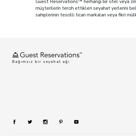
Guest Reservations™ herhangi bir otel veya zinci
müşterilerin tercih ettikleri seyahat yerlerini b
sahiplerinin tescilli ticari markaları veya fikri mül
Bağımsız bir seyahat ağı