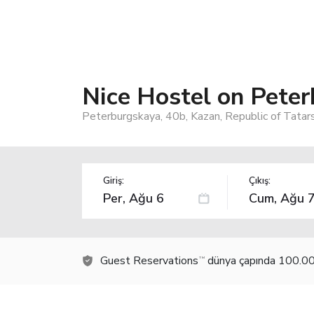
Nice Hostel on Pete
Peterburgskaya, 40b, Kazan, Republic of Tatar
Giriş:
Çıkış:
Guest Reservations
dünya çapında 100.000
TM