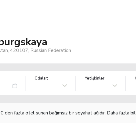
rburgskaya
stan, 420107, Russian Federation
Odalar:
Yetişkinler
'den fazla otel sunan bağımsız bir seyahat ağıdır.
Daha fazla bil