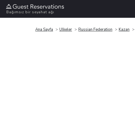
Bağımsız bir seyahat ağı
Ana Sayfa
Ülkeler
Russian Federation
Kazan