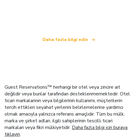
bağımsız bir seyahat ağıyız
.
Daha fazla bilgi edin
Guest Reservations™ herhangi bir otel veya zincire ait
değildir veya bunlar tarafından desteklenmemektedir. Otel
ticari markalarının veya bilgilerinin kullanımı, müşterilerin
tercih ettikleri seyahat yerlerini belirlemelerine yardımcı
olmak amacıyla yalnızca referans amaçlıdır. Tüm bu mülk,
marka ve şirket adları, ilgili sahiplerinin tescilli ticari
markaları veya fikri mülkiyetidir.
Daha fazla bilgi için buraya
tıklayın
.