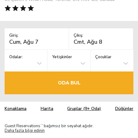
Giriş:
Çıkış:
Odalar:
Yetişkinler
Çocuklar
ODA BUL
Konaklama
Harita
Gruplar (9+ Oda)
Düğünler
Guest Reservations
bağımsız bir seyahat ağıdır.
TM
Daha fazla bilgi edinin