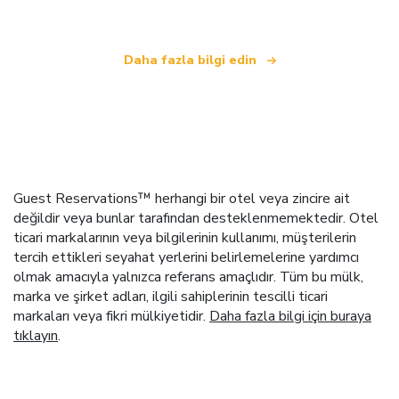
Daha fazla bilgi edin
Guest Reservations™ herhangi bir otel veya zincire ait
değildir veya bunlar tarafından desteklenmemektedir. Otel
ticari markalarının veya bilgilerinin kullanımı, müşterilerin
tercih ettikleri seyahat yerlerini belirlemelerine yardımcı
olmak amacıyla yalnızca referans amaçlıdır. Tüm bu mülk,
marka ve şirket adları, ilgili sahiplerinin tescilli ticari
markaları veya fikri mülkiyetidir.
Daha fazla bilgi için buraya
tıklayın
.