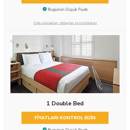
Bugünün Düşük Fiyatı
Oda olanakları, detayları ve politikaları
1 Double Bed
FIYATLARI KONTROL EDIN
Bugünün Düşük Fiyatı