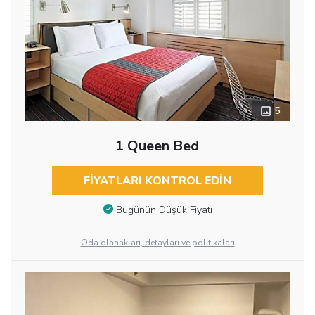
5
1 Queen Bed
FIYATLARI KONTROL EDIN
Bugünün Düşük Fiyatı
Oda olanakları, detayları ve politikaları