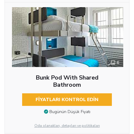
6
Bunk Pod With Shared
Bathroom
FIYATLARI KONTROL EDIN
Bugünün Düşük Fiyatı
Oda olanakları, detayları ve politikaları