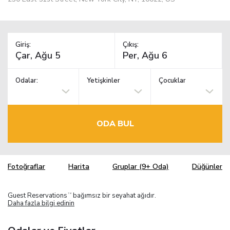
Giriş:
Çıkış:
Odalar:
Yetişkinler
Çocuklar
ODA BUL
Fotoğraflar
Harita
Gruplar (9+ Oda)
Düğünler
Guest Reservations
bağımsız bir seyahat ağıdır.
TM
Daha fazla bilgi edinin