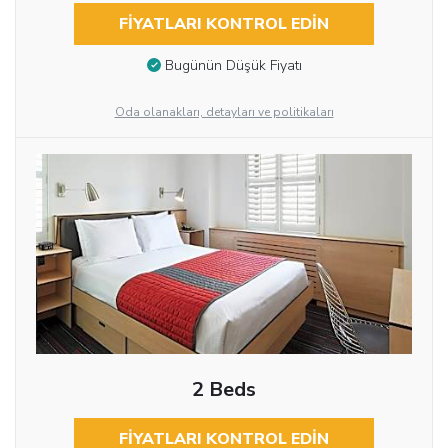
FIYATLARI KONTROL EDIN
Bugünün Düşük Fiyatı
Oda olanakları, detayları ve politikaları
2 Beds
FIYATLARI KONTROL EDIN