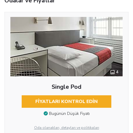
Odalar ve Fiyatlar
4
Single Pod
FIYATLARI KONTROL EDIN
Bugünün Düşük Fiyatı
Oda olanakları, detayları ve politikaları