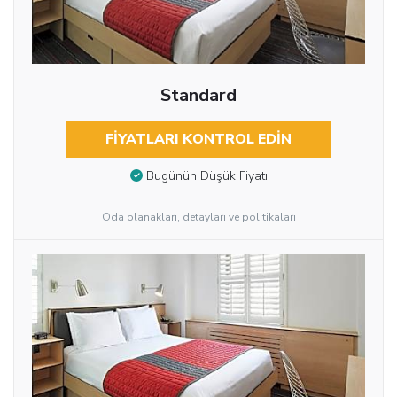
Standard
FIYATLARI KONTROL EDIN
Bugünün Düşük Fiyatı
Oda olanakları, detayları ve politikaları