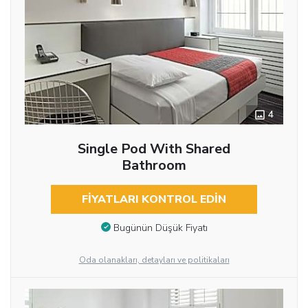
4
Single Pod With Shared
Bathroom
FIYATLARI KONTROL EDIN
Bugünün Düşük Fiyatı
Oda olanakları, detayları ve politikaları