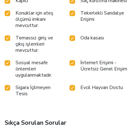
Kapıcı
Saç kurutma makinesi
Konuklar için ateş
Tekerlekli Sandalye
ölçümü imkanı
Erişimi
mevcuttur.
Temassız giriş ve
Oda kasası
çıkış işlemleri
mevcuttur.
Sosyal mesafe
İnternet Erişimi -
önlemleri
Ücretsiz Genel Erişim
uygulanmaktadır.
Sigara İçilmeyen
Evcil Hayvan Dostu
Tesis
Sıkça Sorulan Sorular