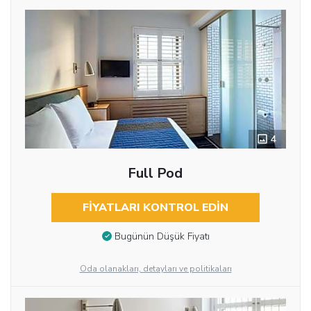
4
Full Pod
FIYATLARI KONTROL EDIN
Bugünün Düşük Fiyatı
Oda olanakları, detayları ve politikaları