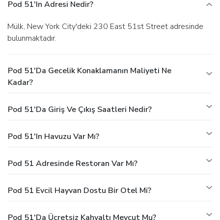
Pod 51'ın Adresi Nedir?
Mülk, New York City'deki 230 East 51st Street adresinde
bulunmaktadır.
Pod 51'da Gecelik Konaklamanın Maliyeti Ne
Kadar?
Pod 51'da Giriş Ve Çıkış Saatleri Nedir?
Pod 51'ın Havuzu Var Mı?
Pod 51 Adresinde Restoran Var Mı?
Pod 51 Evcil Hayvan Dostu Bir Otel Mi?
Pod 51'da Ücretsiz Kahvaltı Mevcut Mu?