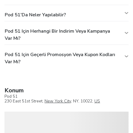
Pod 51'da Neler Yapılabilir?
Pod 51 Için Herhangi Bir Indirim Veya Kampanya
Var Mı?
Pod 51 Için Geçerli Promosyon Veya Kupon Kodları
Var Mı?
Konum
Pod 51
230 East 51st Street,
New York City
, NY, 10022,
US