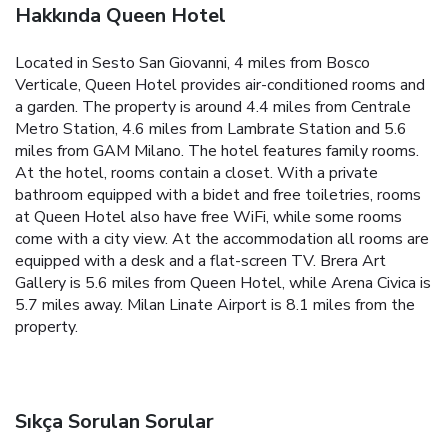
Hakkında Queen Hotel
Located in Sesto San Giovanni, 4 miles from Bosco
Verticale, Queen Hotel provides air-conditioned rooms and
a garden. The property is around 4.4 miles from Centrale
Metro Station, 4.6 miles from Lambrate Station and 5.6
miles from GAM Milano. The hotel features family rooms.
At the hotel, rooms contain a closet. With a private
bathroom equipped with a bidet and free toiletries, rooms
at Queen Hotel also have free WiFi, while some rooms
come with a city view. At the accommodation all rooms are
equipped with a desk and a flat-screen TV. Brera Art
Gallery is 5.6 miles from Queen Hotel, while Arena Civica is
5.7 miles away. Milan Linate Airport is 8.1 miles from the
property.
Sıkça Sorulan Sorular