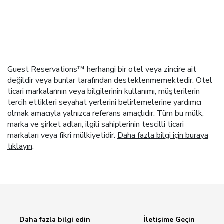
Guest Reservations™ herhangi bir otel veya zincire ait
değildir veya bunlar tarafından desteklenmemektedir. Otel
ticari markalarının veya bilgilerinin kullanımı, müşterilerin
tercih ettikleri seyahat yerlerini belirlemelerine yardımcı
olmak amacıyla yalnızca referans amaçlıdır. Tüm bu mülk,
marka ve şirket adları, ilgili sahiplerinin tescilli ticari
markaları veya fikri mülkiyetidir.
Daha fazla bilgi için buraya
tıklayın
.
Daha fazla bilgi edin
İletişime Geçin