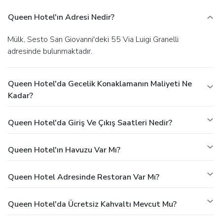
Queen Hotel'ın Adresi Nedir?
Mülk, Sesto San Giovanni'deki 55 Via Luigi Granelli
adresinde bulunmaktadır.
Queen Hotel'da Gecelik Konaklamanın Maliyeti Ne
Kadar?
Queen Hotel'da Giriş Ve Çıkış Saatleri Nedir?
Queen Hotel'ın Havuzu Var Mı?
Queen Hotel Adresinde Restoran Var Mı?
Queen Hotel'da Ücretsiz Kahvaltı Mevcut Mu?