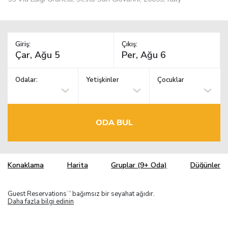
Giriş:
Çıkış:
Odalar:
Yetişkinler
Çocuklar
ODA BUL
Konaklama
Harita
Gruplar (9+ Oda)
Düğünler
Guest Reservations
bağımsız bir seyahat ağıdır.
TM
Daha fazla bilgi edinin