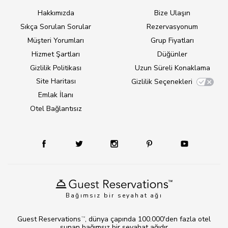
Hakkımızda
Bize Ulaşın
Sıkça Sorulan Sorular
Rezervasyonum
Müşteri Yorumları
Grup Fiyatları
Hizmet Şartları
Düğünler
Gizlilik Politikası
Uzun Süreli Konaklama
Site Haritası
Gizlilik Seçenekleri
Emlak İlanı
Otel Bağlantısız
Bağımsız bir seyahat ağı
Guest Reservations
, dünya çapında 100.000'den fazla otel
TM
sunan bağımsız bir seyahat ağıdır