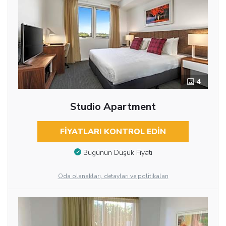
4
Studio Apartment
FIYATLARI KONTROL EDIN
Bugünün Düşük Fiyatı
Oda olanakları, detayları ve politikaları