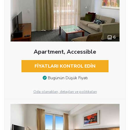
6
Apartment, Accessible
FIYATLARI KONTROL EDIN
Bugünün Düşük Fiyatı
Oda olanakları, detayları ve politikaları