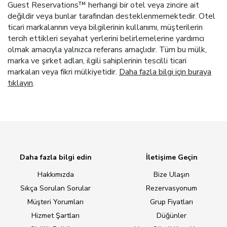
Guest Reservations™ herhangi bir otel veya zincire ait
değildir veya bunlar tarafından desteklenmemektedir. Otel
ticari markalarının veya bilgilerinin kullanımı, müşterilerin
tercih ettikleri seyahat yerlerini belirlemelerine yardımcı
olmak amacıyla yalnızca referans amaçlıdır. Tüm bu mülk,
marka ve şirket adları, ilgili sahiplerinin tescilli ticari
markaları veya fikri mülkiyetidir.
Daha fazla bilgi için buraya
tıklayın
.
Daha fazla bilgi edin
İletişime Geçin
Hakkımızda
Bize Ulaşın
Sıkça Sorulan Sorular
Rezervasyonum
Müşteri Yorumları
Grup Fiyatları
Hizmet Şartları
Düğünler