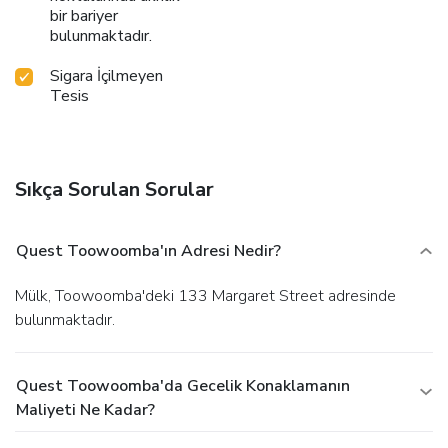
bir bariyer
bulunmaktadır.
Sigara İçilmeyen
Tesis
Sıkça Sorulan Sorular
Quest Toowoomba'ın Adresi Nedir?
Mülk, Toowoomba'deki 133 Margaret Street adresinde
bulunmaktadır.
Quest Toowoomba'da Gecelik Konaklamanın
Maliyeti Ne Kadar?