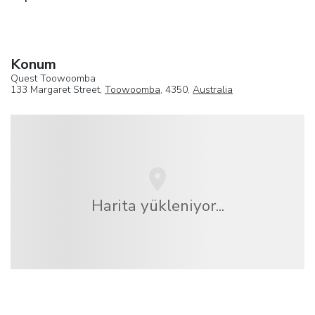
Konum
Quest Toowoomba
133 Margaret Street,
Toowoomba
, 4350,
Australia
Harita yükleniyor...