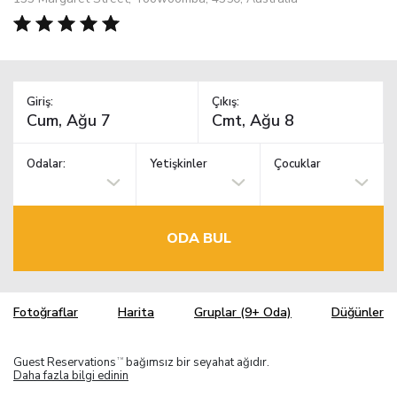
Giriş:
Çıkış:
Odalar:
Yetişkinler
Çocuklar
ODA BUL
Fotoğraflar
Harita
Gruplar (9+ Oda)
Düğünler
Guest Reservations
bağımsız bir seyahat ağıdır.
TM
Daha fazla bilgi edinin