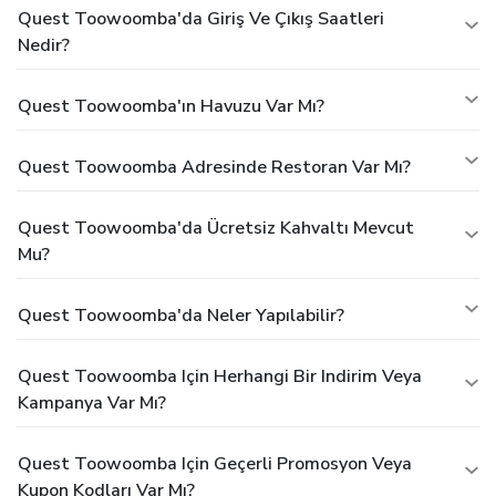
Quest Toowoomba'da Giriş Ve Çıkış Saatleri
Nedir?
Quest Toowoomba'ın Havuzu Var Mı?
Quest Toowoomba Adresinde Restoran Var Mı?
Quest Toowoomba'da Ücretsiz Kahvaltı Mevcut
Mu?
Quest Toowoomba'da Neler Yapılabilir?
Quest Toowoomba Için Herhangi Bir Indirim Veya
Kampanya Var Mı?
Quest Toowoomba Için Geçerli Promosyon Veya
Kupon Kodları Var Mı?