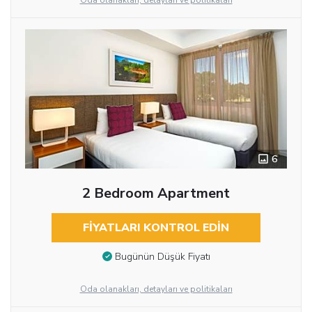
Oda olanakları, detayları ve politikaları
6
2 Bedroom Apartment
FIYATLARI KONTROL EDIN
Bugünün Düşük Fiyatı
Oda olanakları, detayları ve politikaları