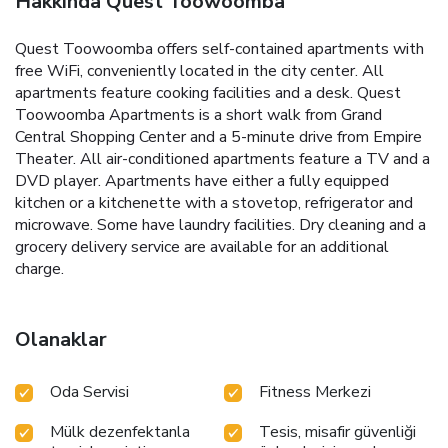
Hakkında Quest Toowoomba
Quest Toowoomba offers self-contained apartments with
free WiFi, conveniently located in the city center. All
apartments feature cooking facilities and a desk. Quest
Toowoomba Apartments is a short walk from Grand
Central Shopping Center and a 5-minute drive from Empire
Theater. All air-conditioned apartments feature a TV and a
DVD player. Apartments have either a fully equipped
kitchen or a kitchenette with a stovetop, refrigerator and
microwave. Some have laundry facilities. Dry cleaning and a
grocery delivery service are available for an additional
charge.
Olanaklar
Oda Servisi
Fitness Merkezi
Mülk dezenfektanla
Tesis, misafir güvenliği