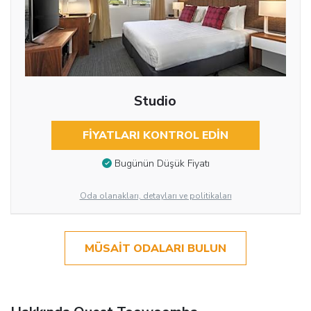
Studio
FIYATLARI KONTROL EDIN
Bugünün Düşük Fiyatı
Oda olanakları, detayları ve politikaları
MÜSAIT ODALARI BULUN