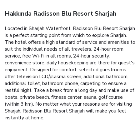
Hakkında Radisson Blu Resort Sharjah
Located in Sharjah Waterfront, Radisson Blu Resort Sharjah
is a perfect starting point from which to explore Sharjah.
The hotel offers a high standard of service and amenities to
suit the individual needs of all travelers. 24-hour room
service, free Wi-Fi in all rooms, 24-hour security,
convenience store, daily housekeeping are there for guest's
enjoyment. Designed for comfort, selected guestrooms
offer television LCD/plasma screen, additional bathroom,
additional toilet, bathroom phone, carpeting to ensure a
restful night. Take a break from a long day and make use of
boats, private beach, fitness center, sauna, golf course
(within 3 km). No matter what your reasons are for visiting
Sharjah, Radisson Blu Resort Sharjah will make you feel
instantly at home.