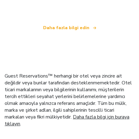
.
Daha fazla bilgi edin
Guest Reservations™ herhangi bir otel veya zincire ait
değildir veya bunlar tarafından desteklenmemektedir. Otel
ticari markalarının veya bilgilerinin kullanımı, müşterilerin
tercih ettikleri seyahat yerlerini belirlemelerine yardımcı
olmak amacıyla yalnızca referans amaçlıdır. Tüm bu mülk,
marka ve şirket adları, ilgili sahiplerinin tescilli ticari
markaları veya fikri mülkiyetidir.
Daha fazla bilgi için buraya
tıklayın
.