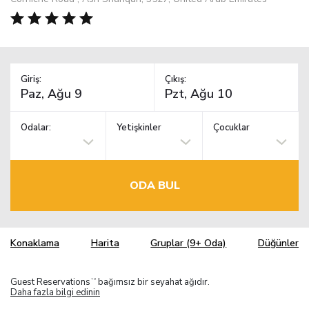
Giriş:
Çıkış:
Odalar:
Yetişkinler
Çocuklar
ODA BUL
Konaklama
Harita
Gruplar (9+ Oda)
Düğünler
Guest Reservations
bağımsız bir seyahat ağıdır.
TM
Daha fazla bilgi edinin