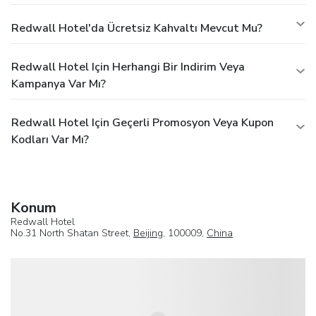
Redwall Hotel'da Ücretsiz Kahvaltı Mevcut Mu?
Redwall Hotel Için Herhangi Bir Indirim Veya
Kampanya Var Mı?
Redwall Hotel Için Geçerli Promosyon Veya Kupon
Kodları Var Mı?
Konum
Redwall Hotel
No.31 North Shatan Street,
Beijing
, 100009,
China