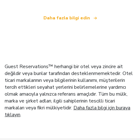
Daha fazla bilgi edin
Guest Reservations™ herhangi bir otel veya zincire ait
değildir veya bunlar tarafından desteklenmemektedir. Otel
ticari markalarının veya bilgilerinin kullanımı, müşterilerin
tercih ettikleri seyahat yerlerini belirlemelerine yardımcı
olmak amacıyla yalnızca referans amaçlıdır. Tüm bu mülk,
marka ve şirket adları, ilgili sahiplerinin tescilli ticari
markaları veya fikri mülkiyetidir.
Daha fazla bilgi için buraya
tıklayın
.