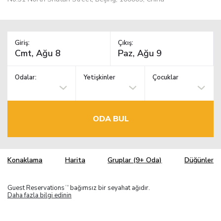
Giriş:
Çıkış:
Odalar:
Yetişkinler
Çocuklar
ODA BUL
Konaklama
Harita
Gruplar (9+ Oda)
Düğünler
Guest Reservations
bağımsız bir seyahat ağıdır.
TM
Daha fazla bilgi edinin