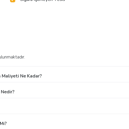
ulunmaktadır.
 Maliyeti Ne Kadar?
 Nedir?
Mı?