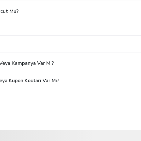
vcut Mu?
m Veya Kampanya Var Mı?
eya Kupon Kodları Var Mı?