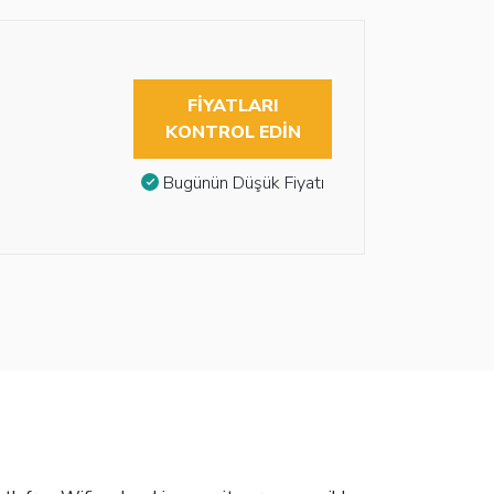
FIYATLARI
KONTROL EDIN
Bugünün Düşük Fiyatı