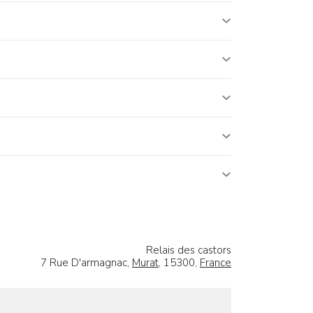
Relais des castors
7 Rue D'armagnac,
Murat
, 15300,
France