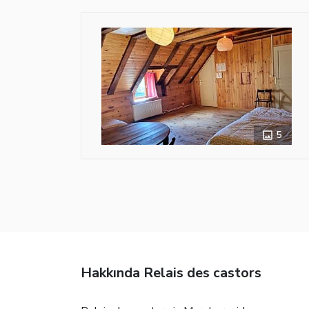
5
Hakkında Relais des castors