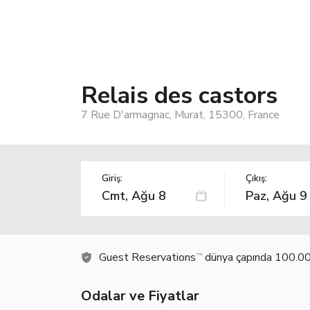
Relais des castors
7 Rue D'armagnac, Murat, 15300, France
Giriş:
Çıkış:
Guest Reservations
dünya çapında 100.000
TM
Odalar ve Fiyatlar