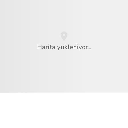
Harita yükleniyor...