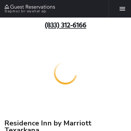
Bağımsız bir seyahat ağı
(833) 312-6166
Residence Inn by Marriott
Texarkana