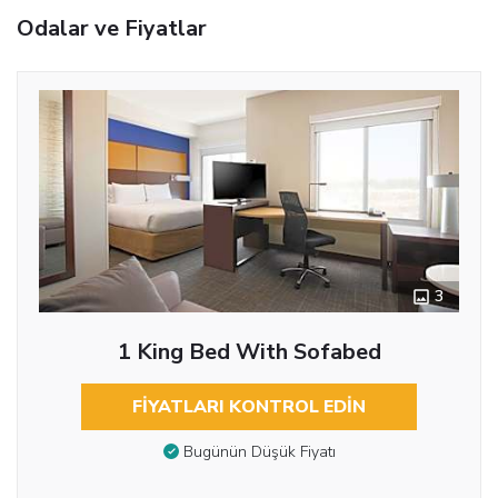
Odalar ve Fiyatlar
3
1 King Bed With Sofabed
FIYATLARI KONTROL EDIN
Bugünün Düşük Fiyatı