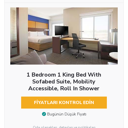
1 Bedroom 1 King Bed With
Sofabed Suite, Mobility
Accessible, Roll In Shower
FIYATLARI KONTROL EDIN
Bugünün Düşük Fiyatı
Oda olanakları, detayları ve politikaları