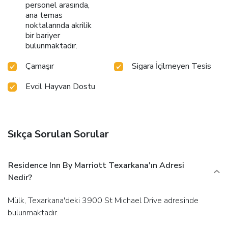
personel arasında,
ana temas
noktalarında akrilik
bir bariyer
bulunmaktadır.
Çamaşır
Sigara İçilmeyen Tesis
Evcil Hayvan Dostu
Sıkça Sorulan Sorular
Residence Inn By Marriott Texarkana'ın Adresi
Nedir?
Mülk, Texarkana'deki 3900 St Michael Drive adresinde
bulunmaktadır.