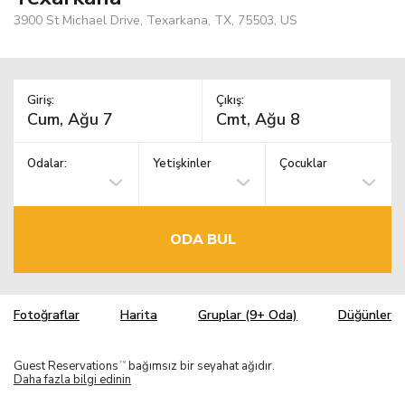
3900 St Michael Drive, Texarkana, TX, 75503, US
Giriş:
Çıkış:
Odalar:
Yetişkinler
Çocuklar
ODA BUL
Fotoğraflar
Harita
Gruplar (9+ Oda)
Düğünler
Guest Reservations
bağımsız bir seyahat ağıdır.
TM
Daha fazla bilgi edinin