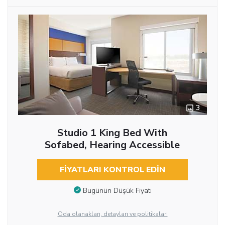
3
Studio 1 King Bed With
Sofabed, Hearing Accessible
FIYATLARI KONTROL EDIN
Bugünün Düşük Fiyatı
Oda olanakları, detayları ve politikaları