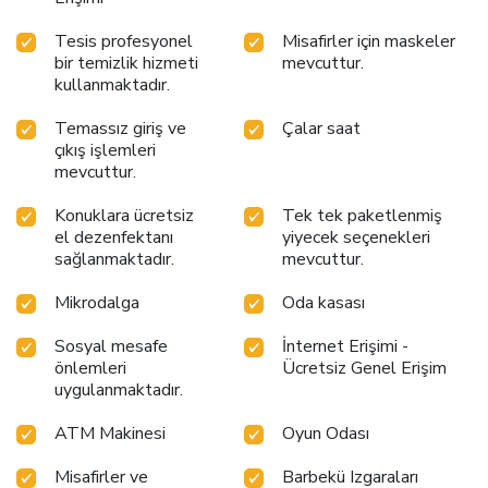
Tesis profesyonel
Misafirler için maskeler
bir temizlik hizmeti
mevcuttur.
kullanmaktadır.
Temassız giriş ve
Çalar saat
çıkış işlemleri
mevcuttur.
Konuklara ücretsiz
Tek tek paketlenmiş
el dezenfektanı
yiyecek seçenekleri
sağlanmaktadır.
mevcuttur.
Mikrodalga
Oda kasası
Sosyal mesafe
İnternet Erişimi -
önlemleri
Ücretsiz Genel Erişim
uygulanmaktadır.
ATM Makinesi
Oyun Odası
Misafirler ve
Barbekü Izgaraları