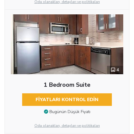
Oda olanakları, detayları ve politikaları
4
1 Bedroom Suite
FIYATLARI KONTROL EDIN
Bugünün Düşük Fiyatı
Oda olanakları, detayları ve politikaları