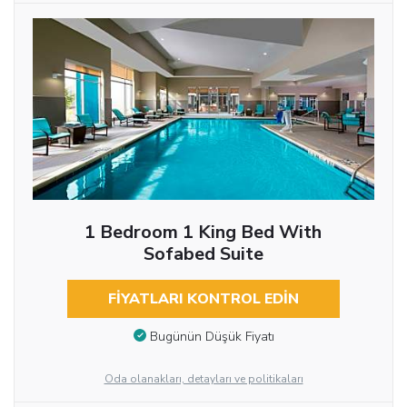
1 Bedroom 1 King Bed With
Sofabed Suite
FIYATLARI KONTROL EDIN
Bugünün Düşük Fiyatı
Oda olanakları, detayları ve politikaları