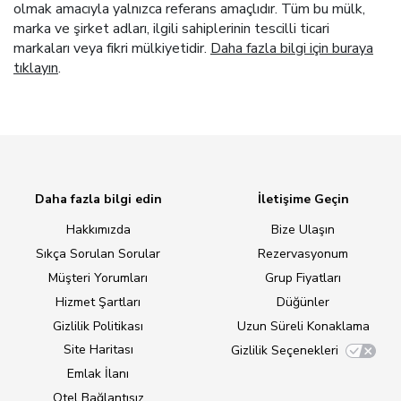
olmak amacıyla yalnızca referans amaçlıdır. Tüm bu mülk,
marka ve şirket adları, ilgili sahiplerinin tescilli ticari
markaları veya fikri mülkiyetidir.
Daha fazla bilgi için buraya
tıklayın
.
Daha fazla bilgi edin
İletişime Geçin
Hakkımızda
Bize Ulaşın
Sıkça Sorulan Sorular
Rezervasyonum
Müşteri Yorumları
Grup Fiyatları
Hizmet Şartları
Düğünler
Gizlilik Politikası
Uzun Süreli Konaklama
Site Haritası
Gizlilik Seçenekleri
Emlak İlanı
Otel Bağlantısız