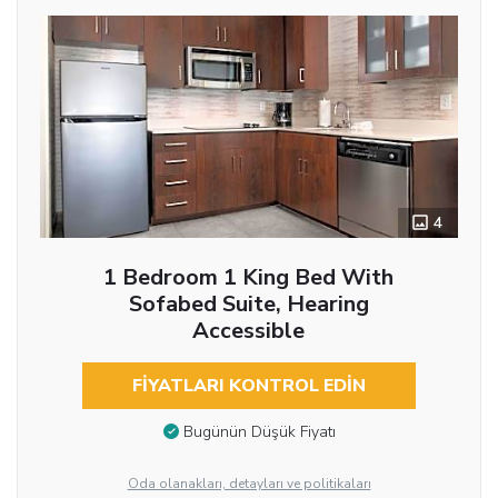
4
1 Bedroom 1 King Bed With
Sofabed Suite, Hearing
Accessible
FIYATLARI KONTROL EDIN
Bugünün Düşük Fiyatı
Oda olanakları, detayları ve politikaları