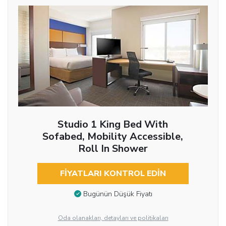
Studio 1 King Bed With
Sofabed, Mobility Accessible,
Roll In Shower
FIYATLARI KONTROL EDIN
Bugünün Düşük Fiyatı
Oda olanakları, detayları ve politikaları