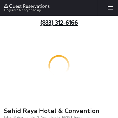
Bağımsız bir seyahat ağı
(833) 312-6166
Sahid Raya Hotel & Convention
Jalan Babarsari No. 2, Yogyakarta, 55281, Indonesia