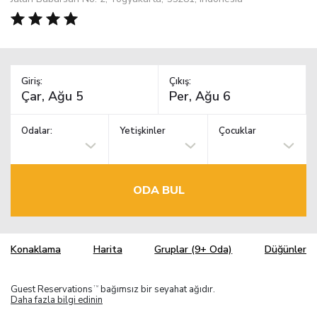
Giriş:
Çıkış:
Odalar:
Yetişkinler
Çocuklar
ODA BUL
Konaklama
Harita
Gruplar (9+ Oda)
Düğünler
Guest Reservations
bağımsız bir seyahat ağıdır.
TM
Daha fazla bilgi edinin