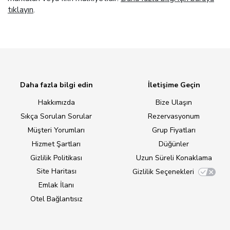
tıklayın
.
Daha fazla bilgi edin
İletişime Geçin
Hakkımızda
Bize Ulaşın
Sıkça Sorulan Sorular
Rezervasyonum
Müşteri Yorumları
Grup Fiyatları
Hizmet Şartları
Düğünler
Gizlilik Politikası
Uzun Süreli Konaklama
Site Haritası
Gizlilik Seçenekleri
Emlak İlanı
Otel Bağlantısız