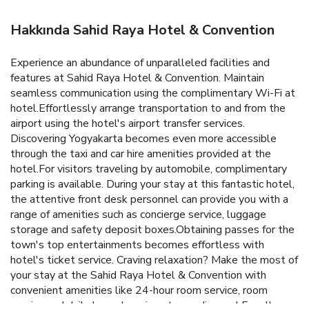
Hakkında Sahid Raya Hotel & Convention
Experience an abundance of unparalleled facilities and
features at Sahid Raya Hotel & Convention. Maintain
seamless communication using the complimentary Wi-Fi at
hotel.Effortlessly arrange transportation to and from the
airport using the hotel's airport transfer services.
Discovering Yogyakarta becomes even more accessible
through the taxi and car hire amenities provided at the
hotel.For visitors traveling by automobile, complimentary
parking is available. During your stay at this fantastic hotel,
the attentive front desk personnel can provide you with a
range of amenities such as concierge service, luggage
storage and safety deposit boxes.Obtaining passes for the
town's top entertainments becomes effortless with
hotel's ticket service. Craving relaxation? Make the most of
your stay at the Sahid Raya Hotel & Convention with
convenient amenities like 24-hour room service, room
service and daily housekeeping at your disposal.For all your