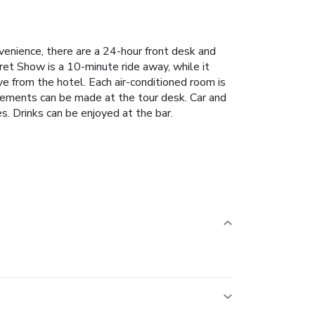
enience, there are a 24-hour front desk and
et Show is a 10-minute ride away, while it
ve from the hotel.
Each air-conditioned room is
gements can be made at the tour desk. Car and
 Drinks can be enjoyed at the bar.