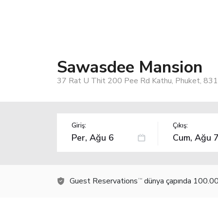
Sawasdee Mansion
37 Rat U Thit 200 Pee Rd Kathu, Phuket, 831
Giriş:
Çıkış:
Guest Reservations
dünya çapında 100.000
TM