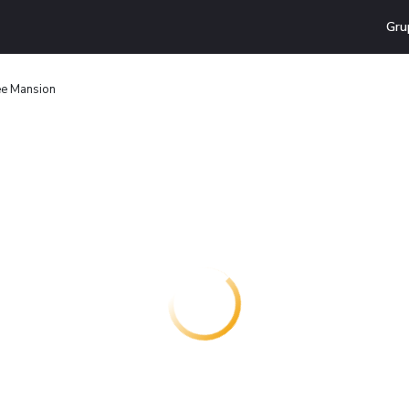
Gru
e Mansion