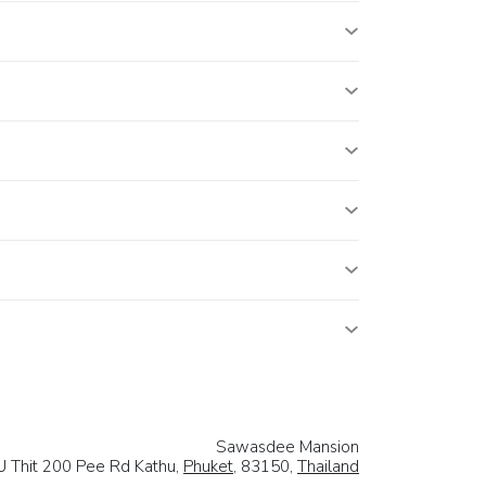
Sawasdee Mansion
U Thit 200 Pee Rd Kathu,
Phuket
, 83150,
Thailand