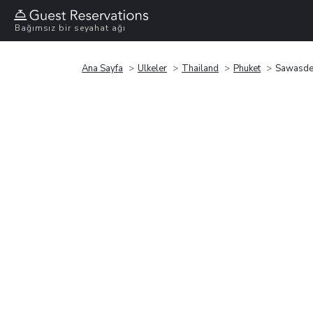
Bağımsız bir seyahat ağı
Ana Sayfa
Ülkeler
Thailand
Phuket
Sawasde