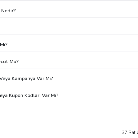
 Nedir?
Mı?
vcut Mu?
 Veya Kampanya Var Mı?
eya Kupon Kodları Var Mı?
37 Rat 