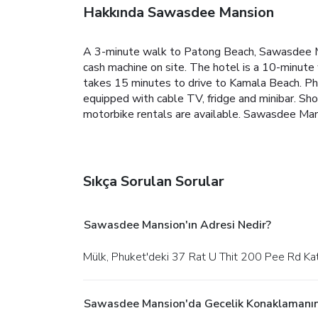
Hakkında Sawasdee Mansion
A 3-minute walk to Patong Beach, Sawasdee Man
cash machine on site.
The hotel is a 10-minute
takes 15 minutes to drive to Kamala Beach. Phu
equipped with cable TV, fridge and minibar. Show
motorbike rentals are available.
Sawasdee Mansi
Sıkça Sorulan Sorular
Sawasdee Mansion'ın Adresi Nedir?
Mülk, Phuket'deki 37 Rat U Thit 200 Pee Rd Ka
Sawasdee Mansion'da Gecelik Konaklamanın