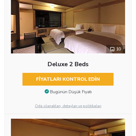
10
Deluxe 2 Beds
FIYATLARI KONTROL EDIN
Bugünün Düşük Fiyatı
Oda olanakları, detayları ve politikaları