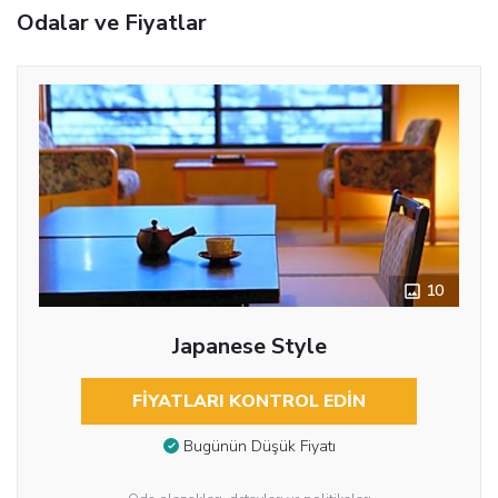
Odalar ve Fiyatlar
10
Japanese Style
FIYATLARI KONTROL EDIN
Bugünün Düşük Fiyatı