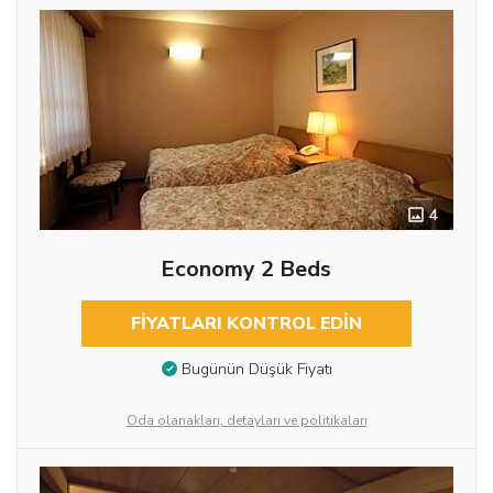
4
Economy 2 Beds
FIYATLARI KONTROL EDIN
Bugünün Düşük Fiyatı
Oda olanakları, detayları ve politikaları