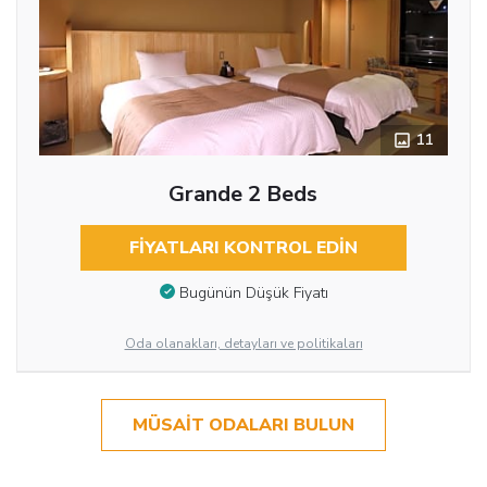
11
Grande 2 Beds
FIYATLARI KONTROL EDIN
Bugünün Düşük Fiyatı
Oda olanakları, detayları ve politikaları
MÜSAIT ODALARI BULUN