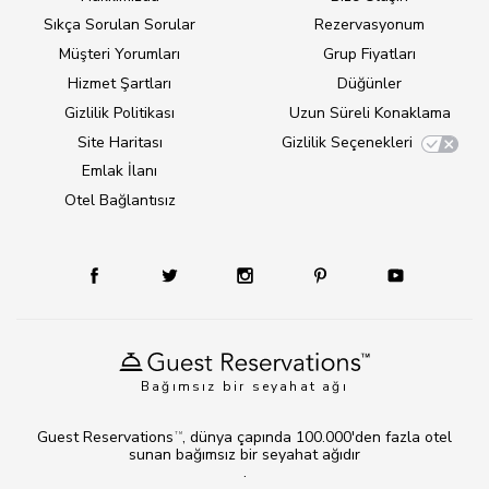
Sıkça Sorulan Sorular
Rezervasyonum
Müşteri Yorumları
Grup Fiyatları
Hizmet Şartları
Düğünler
Gizlilik Politikası
Uzun Süreli Konaklama
Site Haritası
Gizlilik Seçenekleri
Emlak İlanı
Otel Bağlantısız
Bağımsız bir seyahat ağı
Guest Reservations
, dünya çapında 100.000'den fazla otel
TM
sunan bağımsız bir seyahat ağıdır
.