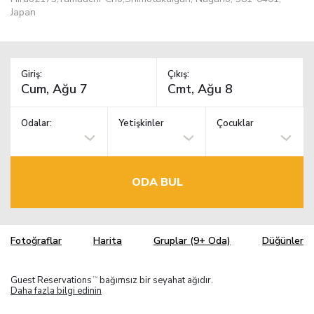
Japan
Giriş:
Çıkış:
Odalar:
Yetişkinler
Çocuklar
ODA BUL
Fotoğraflar
Harita
Gruplar (9+ Oda)
Düğünler
Guest Reservations
bağımsız bir seyahat ağıdır.
TM
Daha fazla bilgi edinin