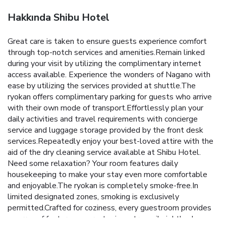
Hakkında Shibu Hotel
Great care is taken to ensure guests experience comfort
through top-notch services and amenities.Remain linked
during your visit by utilizing the complimentary internet
access available. Experience the wonders of Nagano with
ease by utilizing the services provided at shuttle.The
ryokan offers complimentary parking for guests who arrive
with their own mode of transport.Effortlessly plan your
daily activities and travel requirements with concierge
service and luggage storage provided by the front desk
services.Repeatedly enjoy your best-loved attire with the
aid of the dry cleaning service available at Shibu Hotel.
Need some relaxation? Your room features daily
housekeeping to make your stay even more comfortable
and enjoyable.The ryokan is completely smoke-free.In
limited designated zones, smoking is exclusively
permitted.Crafted for coziness, every guestroom provides
an array of features, guaranteeing a tranquil night's sleep