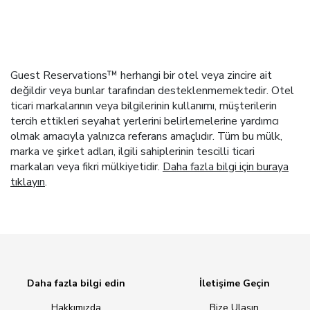
Guest Reservations™ herhangi bir otel veya zincire ait
değildir veya bunlar tarafından desteklenmemektedir. Otel
ticari markalarının veya bilgilerinin kullanımı, müşterilerin
tercih ettikleri seyahat yerlerini belirlemelerine yardımcı
olmak amacıyla yalnızca referans amaçlıdır. Tüm bu mülk,
marka ve şirket adları, ilgili sahiplerinin tescilli ticari
markaları veya fikri mülkiyetidir.
Daha fazla bilgi için buraya
tıklayın
.
Daha fazla bilgi edin
İletişime Geçin
Hakkımızda
Bize Ulaşın