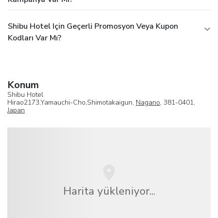
Shibu Hotel Için Geçerli Promosyon Veya Kupon
Kodları Var Mı?
Konum
Shibu Hotel
Hirao2173,Yamauchi-Cho,Shimotakaigun,
Nagano
, 381-0401,
Japan
Harita yükleniyor...