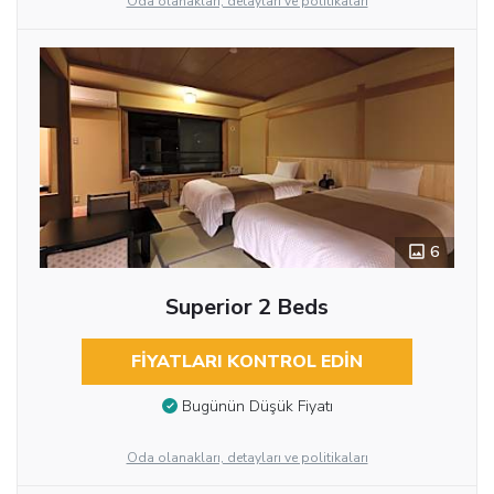
Oda olanakları, detayları ve politikaları
6
Superior 2 Beds
FIYATLARI KONTROL EDIN
Bugünün Düşük Fiyatı
Oda olanakları, detayları ve politikaları