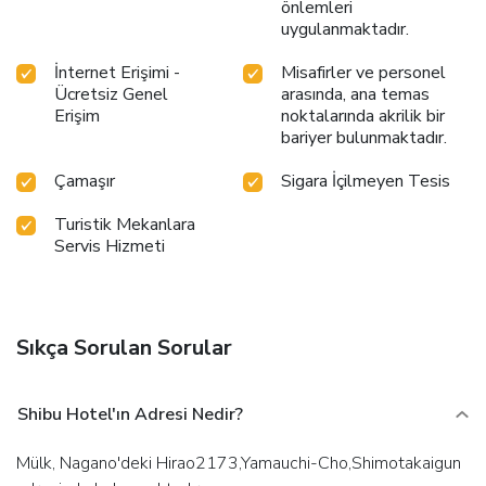
önlemleri
uygulanmaktadır.
İnternet Erişimi -
Misafirler ve personel
Ücretsiz Genel
arasında, ana temas
Erişim
noktalarında akrilik bir
bariyer bulunmaktadır.
Çamaşır
Sigara İçilmeyen Tesis
Turistik Mekanlara
Servis Hizmeti
Sıkça Sorulan Sorular
Shibu Hotel'ın Adresi Nedir?
Mülk, Nagano'deki Hirao2173,Yamauchi-Cho,Shimotakaigun