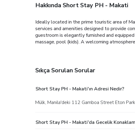
Hakkında Short Stay PH - Makati
Ideally located in the prime touristic area of M
services and amenities designed to provide com
guestroom is elegantly furnished and equipped wi
massage, pool (kids). A welcoming atmosphere 
Sıkça Sorulan Sorular
Short Stay PH - Makati'ın Adresi Nedir?
Mülk, Manila'deki 112 Gamboa Street Eton Park
Short Stay PH - Makati'da Gecelik Konaklam