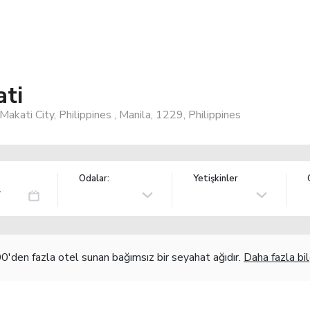
ati
ati City, Philippines , Manila, 1229, Philippines
Odalar:
Yetişkinler
'den fazla otel sunan bağımsız bir seyahat ağıdır.
Daha fazla bil