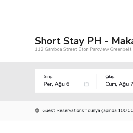
Short Stay PH - Mak
112 Gamboa Street Eton Parkview Greenbelt Mak
Giriş:
Çıkış:
Guest Reservations
dünya çapında 100.000
TM