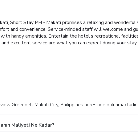
akati, Short Stay PH - Makati promises a relaxing and wonderful v
fort and convenience. Service-minded staff will welcome and gu
th handy amenities. Entertain the hotel's recreational facilities,
and excellent service are what you can expect during your stay 
view Greenbelt Makati City, Philippines adresinde bulunmaktadır.
anın Maliyeti Ne Kadar?