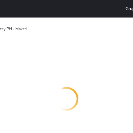
Gru
tay PH - Makati