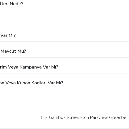
tleri Nedir?
Var Mı?
ı Mevcut Mu?
dirim Veya Kampanya Var Mı?
on Veya Kupon Kodları Var Mı?
112 Gamboa Street Eton Parkview Greenbelt Ma