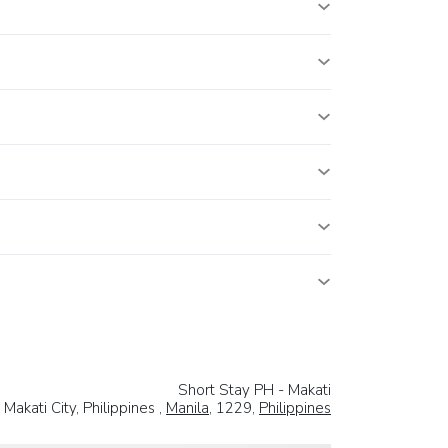
Short Stay PH - Makati
kati City, Philippines ,
Manila
, 1229,
Philippines