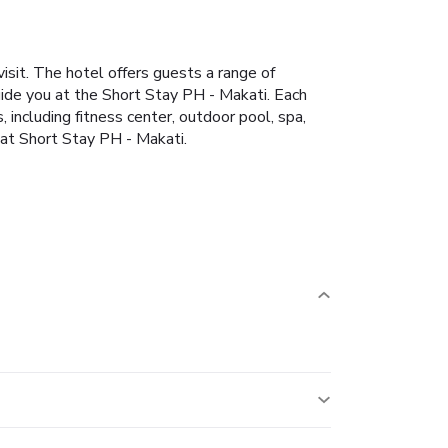
isit. The hotel offers guests a range of
ide you at the Short Stay PH - Makati. Each
 including fitness center, outdoor pool, spa,
at Short Stay PH - Makati.