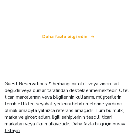
bağımsız bir seyahat ağıyız
.
Daha fazla bilgi edin
Guest Reservations™ herhangi bir otel veya zincire ait
değildir veya bunlar tarafından desteklenmemektedir. Otel
ticari markalarının veya bilgilerinin kullanımı, müşterilerin
tercih ettikleri seyahat yerlerini belirlemelerine yardımcı
olmak amacıyla yalnızca referans amaçlıdır. Tüm bu mülk,
marka ve şirket adları, ilgili sahiplerinin tescilli ticari
markaları veya fikri mülkiyetidir.
Daha fazla bilgi için buraya
tıklayın
.