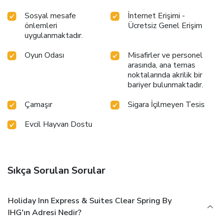
Sosyal mesafe
İnternet Erişimi -
önlemleri
Ücretsiz Genel Erişim
uygulanmaktadır.
Oyun Odası
Misafirler ve personel
arasında, ana temas
noktalarında akrilik bir
bariyer bulunmaktadır.
Çamaşır
Sigara İçilmeyen Tesis
Evcil Hayvan Dostu
Sıkça Sorulan Sorular
Holiday Inn Express & Suites Clear Spring By
IHG'ın Adresi Nedir?