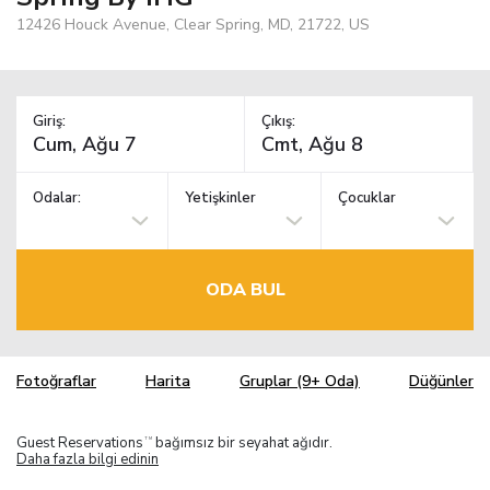
12426 Houck Avenue, Clear Spring, MD, 21722, US
Giriş:
Çıkış:
Odalar:
Yetişkinler
Çocuklar
ODA BUL
Fotoğraflar
Harita
Gruplar (9+ Oda)
Düğünler
Guest Reservations
bağımsız bir seyahat ağıdır.
TM
Daha fazla bilgi edinin