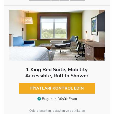
1 King Bed Suite, Mobility
Accessible, Roll In Shower
FIYATLARI KONTROL EDIN
Bugünün Düşük Fiyatı
Oda olanakları, detayları ve politikaları