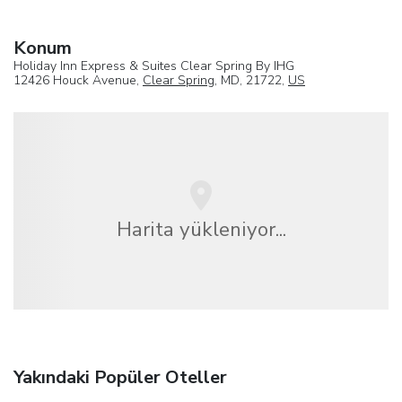
Konum
Holiday Inn Express & Suites Clear Spring By IHG
12426 Houck Avenue,
Clear Spring
, MD, 21722,
US
Harita yükleniyor...
Yakındaki Popüler Oteller