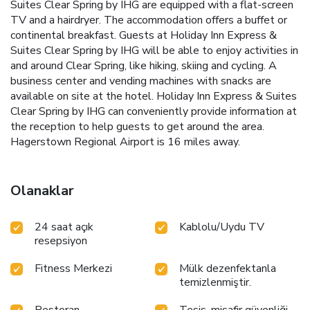
Suites Clear Spring by IHG are equipped with a flat-screen
TV and a hairdryer. The accommodation offers a buffet or
continental breakfast. Guests at Holiday Inn Express &
Suites Clear Spring by IHG will be able to enjoy activities in
and around Clear Spring, like hiking, skiing and cycling. A
business center and vending machines with snacks are
available on site at the hotel. Holiday Inn Express & Suites
Clear Spring by IHG can conveniently provide information at
the reception to help guests to get around the area.
Hagerstown Regional Airport is 16 miles away.
Olanaklar
24 saat açık
Kablolu/Uydu TV
resepsiyon
Fitness Merkezi
Mülk dezenfektanla
temizlenmiştir.
Restoran
Tesis, misafir güvenliği