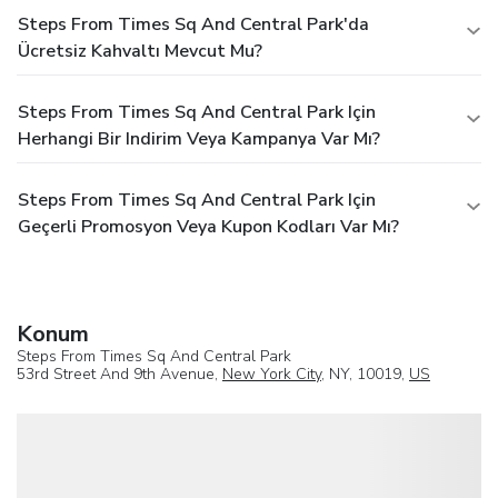
Steps From Times Sq And Central Park'da
Ücretsiz Kahvaltı Mevcut Mu?
Steps From Times Sq And Central Park Için
Herhangi Bir Indirim Veya Kampanya Var Mı?
Steps From Times Sq And Central Park Için
Geçerli Promosyon Veya Kupon Kodları Var Mı?
Konum
Steps From Times Sq And Central Park
53rd Street And 9th Avenue,
New York City
, NY, 10019,
US