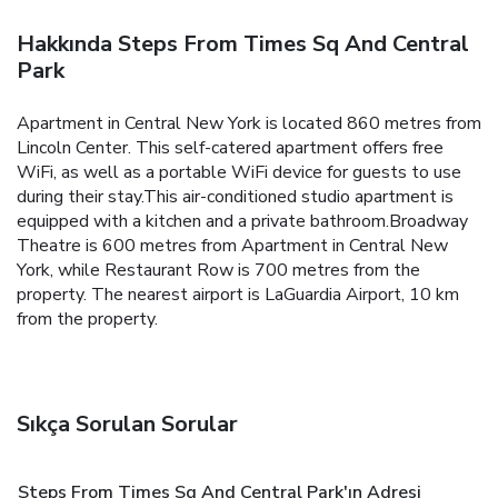
Hakkında Steps From Times Sq And Central
Park
Apartment in Central New York is located 860 metres from
Lincoln Center. This self-catered apartment offers free
WiFi, as well as a portable WiFi device for guests to use
during their stay.This air-conditioned studio apartment is
equipped with a kitchen and a private bathroom.Broadway
Theatre is 600 metres from Apartment in Central New
York, while Restaurant Row is 700 metres from the
property. The nearest airport is LaGuardia Airport, 10 km
from the property.
Sıkça Sorulan Sorular
Steps From Times Sq And Central Park'ın Adresi