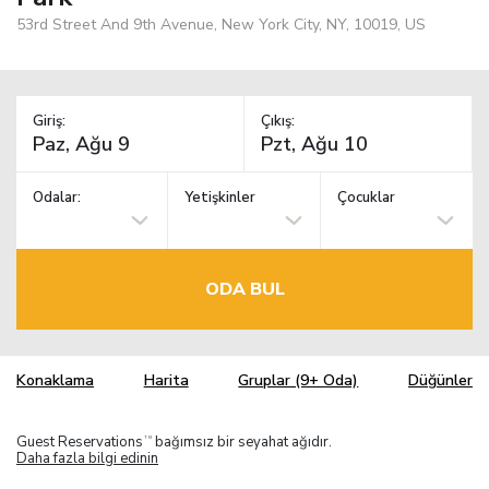
53rd Street And 9th Avenue, New York City, NY, 10019, US
Giriş:
Çıkış:
Odalar:
Yetişkinler
Çocuklar
ODA BUL
Konaklama
Harita
Gruplar (9+ Oda)
Düğünler
Guest Reservations
bağımsız bir seyahat ağıdır.
TM
Daha fazla bilgi edinin