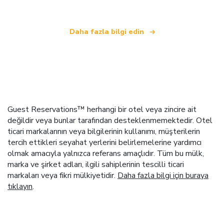
Daha fazla bilgi edin
Guest Reservations™ herhangi bir otel veya zincire ait
değildir veya bunlar tarafından desteklenmemektedir. Otel
ticari markalarının veya bilgilerinin kullanımı, müşterilerin
tercih ettikleri seyahat yerlerini belirlemelerine yardımcı
olmak amacıyla yalnızca referans amaçlıdır. Tüm bu mülk,
marka ve şirket adları, ilgili sahiplerinin tescilli ticari
markaları veya fikri mülkiyetidir.
Daha fazla bilgi için buraya
tıklayın
.