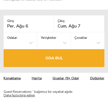
Giriş:
Çıkış:
Odalar:
Yetişkinler
Çocuklar
ODA BUL
Konaklama
Harita
Gruplar (9+ Oda)
Düğünler
Guest Reservations
bağımsız bir seyahat ağıdır.
TM
Daha fazla bilgi edinin