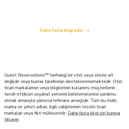
bağımsız bir seyahat ağıyız
.
Daha fazla bilgi edin
Guest Reservations™ herhangi bir otel veya zincire ait
değildir veya bunlar tarafından desteklenmemektedir. Otel
ticari markalarının veya bilgilerinin kullanımı, müşterilerin
tercih ettikleri seyahat yerlerini belirlemelerine yardımcı
olmak amacıyla yalnızca referans amaçlıdır. Tüm bu mülk,
marka ve şirket adları, ilgili sahiplerinin tescilli ticari
markaları veya fikri mülkiyetidir.
Daha fazla bilgi için buraya
tıklayın
.